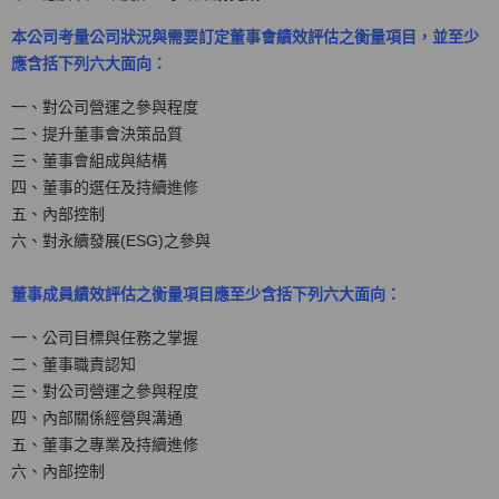
本公司考量公司狀況與需要訂定董事會績效評估之衡量項目，並至少
應含括下列六大面向：
一、對公司營運之參與程度
二、提升董事會決策品質
三、董事會組成與結構
四、董事的選任及持續進修
五、內部控制
六、對永續發展(ESG)之參與
董事成員績效評估之衡量項目應至少含括下列六大面向：
一、公司目標與任務之掌握
二、董事職責認知
三、對公司營運之參與程度
四、內部關係經營與溝通
五、董事之專業及持續進修
六、內部控制