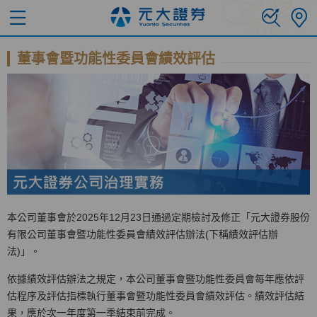
董事會暨功能性委員會績效評估
本公司董事會於2025年12月23日通過定期檢討及修正「元大證券股份
有限公司董事會暨功能性委員會績效評估辦法(下稱績效評估辦
法)」。
依據績效評估辦法之規定，本公司董事會暨功能性委員會每年應依評
估程序及評估指標執行董事會暨功能性委員會績效評估。績效評估結
果，應於次一年度第一季結束前完成。