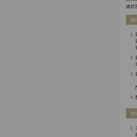
總評
總評
建議