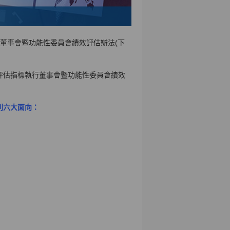
司董事會暨功能性委員會績效評估辦法(下
評估指標執行董事會暨功能性委員會績效
列六大面向：