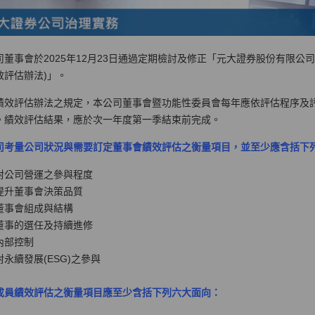
司董事會於2025年12月23日通過定期檢討及修正「元大證券股份有限公
效評估辦法)」。
績效評估辦法之規定，本公司董事會暨功能性委員會每年應依評估程序及
。績效評估結果，應於次一年度第一季結束前完成。
司考量公司狀況與需要訂定董事會績效評估之衡量項目，並至少應含括下
對公司營運之參與程度
提升董事會決策品質
董事會組成與結構
董事的選任及持續進修
內部控制
永續發展(ESG)之參與
成員績效評估之衡量項目應至少含括下列六大面向：