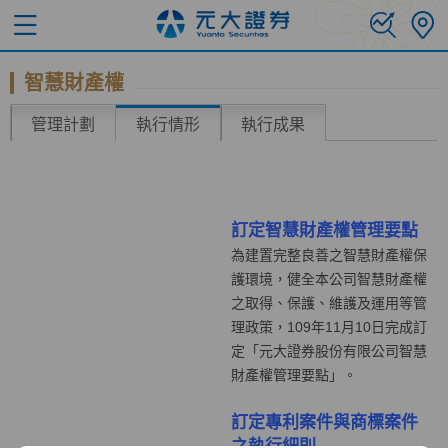
智慧財產權
管理計劃
執行情形
執行成果
訂定智慧財產權管理要點
為建置完整良善之智慧財產權保
護環境，健全本公司智慧財產權
之取得、保護、維護及運用等管
理政策，
109
年
11
月
10
日完成訂
定「元大證券股份有限公司智慧
財產權管理要點」。
訂定專利案件與商標案件
之執行細則