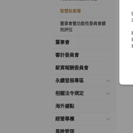
智慧財產權
董事會暨功能性委員會績
效評估
董事會
審計委員會
薪資報酬委員會
永續發展專區
相關法令規定
海外據點
經營專欄
風險管理