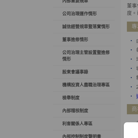
內部重要規章
董事
度。
公司治理運作情形
專
誠信經營規章暨落實情形
董事進修情形
公司治理主管設置暨進修
情形
股東會議事錄
機構投資人盡職治理專區
檢舉制度
商
內部稽核制度
利害關係人專區
內部控制制度聲明書