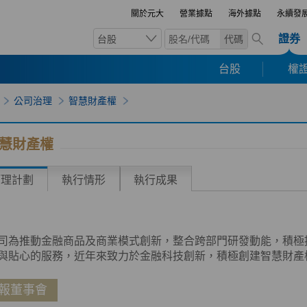
關於元大
營業據點
海外據點
永續發
證券
台股
代碼
台股
權證
公司治理
智慧財產權
慧財產權
管理計劃
執行情形
執行成果
司為推動金融商品及商業模式創新，整合跨部門研發動能，積極
與貼心的服務，近年來致力於金融科技創新，積極創建智慧財產
報董事會