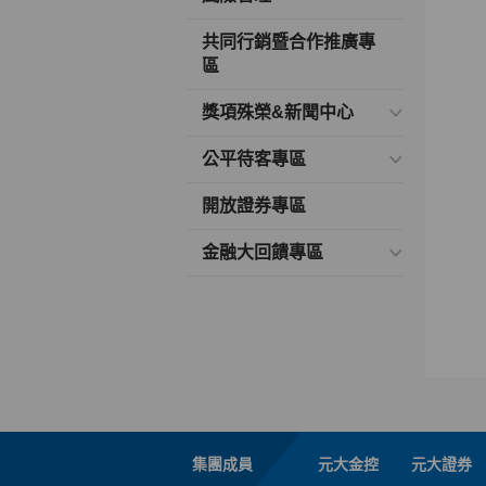
共同行銷暨合作推廣專
區
獎項殊榮&新聞中心
公平待客專區
開放證券專區
金融大回饋專區
集團成員
元大金控
元大證券