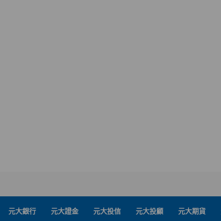
元大銀行
元大證金
元大投信
元大投顧
元大期貨