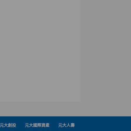
元大創投
元大國際資產
元大人壽