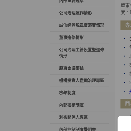
內部重要規章
董事
度。
公司治理運作情形
專
誠信經營規章暨落實情形
董事進修情形
公司治理主管設置暨進修
情形
股東會議事錄
機構投資人盡職治理專區
檢舉制度
商
內部稽核制度
利害關係人專區
內部控制制度聲明書