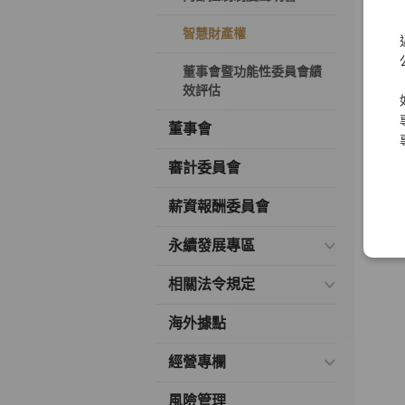
智慧財產權
董事會暨功能性委員會績
效評估
董事會
審計委員會
薪資報酬委員會
永續發展專區
相關法令規定
海外據點
經營專欄
風險管理