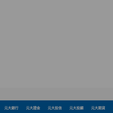
元大銀行
元大證金
元大投信
元大投顧
元大期貨