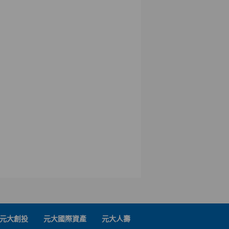
元大創投
元大國際資產
元大人壽