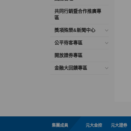
共同行銷暨合作推廣專
區
獎項殊榮&新聞中心
公平待客專區
開放證券專區
金融大回饋專區
集團成員
元大金控
元大證券