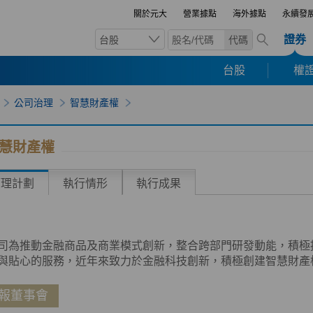
關於元大
營業據點
海外據點
永續發
證券
台股
代碼
台股
權證
公司治理
智慧財產權
慧財產權
管理計劃
執行情形
執行成果
司為推動金融商品及商業模式創新，整合跨部門研發動能，積極
與貼心的服務，近年來致力於金融科技創新，積極創建智慧財產
報董事會