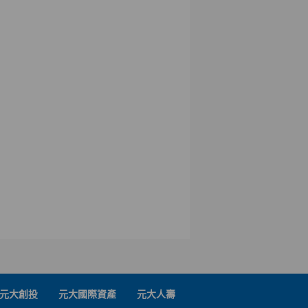
元大創投
元大國際資產
元大人壽