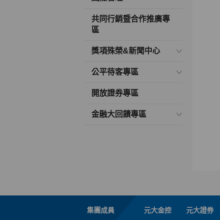
共同行銷暨合作推廣專
區
獎項殊榮&新聞中心
公平待客專區
開放證券專區
金融大回饋專區
集團成員
元大金控
元大證券