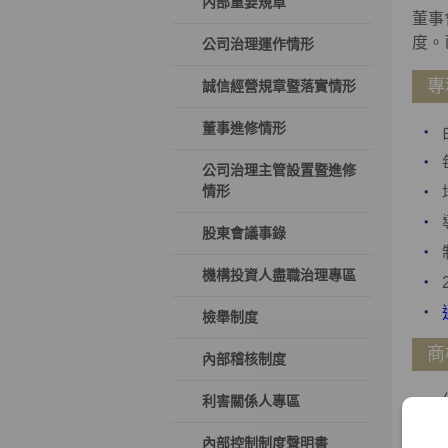
內部重要規章
董事
度。
公司治理運作情形
專
誠信經營規章暨落實情形
董事進修情形
公司治理主管設置暨進修
情形
股東會議事錄
機構投資人盡職治理專區
檢舉制度
商
內部稽核制度
利害關係人專區
內部控制制度聲明書