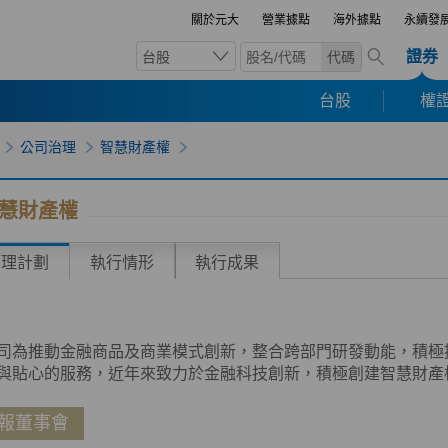
關於元大
營業據點
海外據點
永續發
證券
台股
代碼
台股
權證
公司治理
智慧財產權
慧財產權
管理計劃
執行情形
執行成果
司為推動金融商品及商業模式創新，整合跨部門研發動能，積極
與貼心的服務，近年來致力於金融科技創新，積極創建智慧財產
報董事會