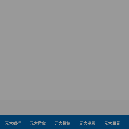
元大銀行
元大證金
元大投信
元大投顧
元大期貨