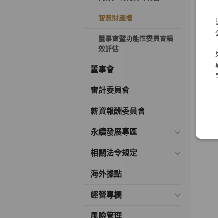
智慧財產權
董事會暨功能性委員會績
效評估
董事會
審計委員會
薪資報酬委員會
永續發展專區
相關法令規定
海外據點
經營專欄
風險管理