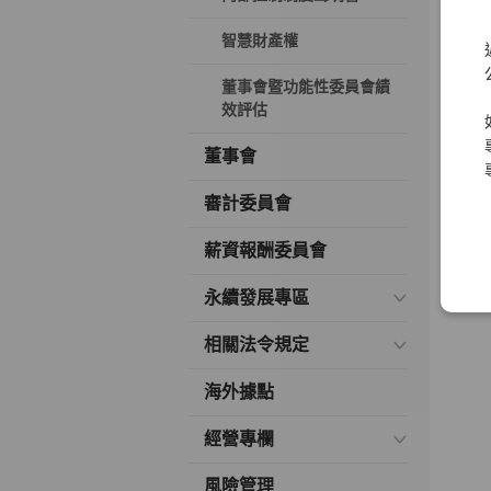
智慧財產權
董事會暨功能性委員會績
效評估
董事會
審計委員會
薪資報酬委員會
永續發展專區
相關法令規定
海外據點
經營專欄
風險管理