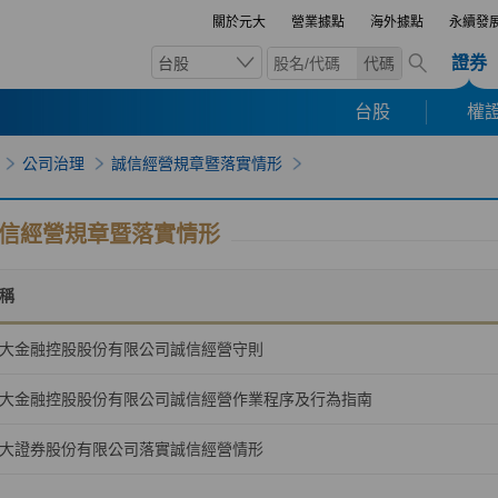
關於元大
營業據點
海外據點
永續發
證券
台股
代碼
台股
權證
公司治理
誠信經營規章暨落實情形
信經營規章暨落實情形
稱
大金融控股股份有限公司誠信經營守則
大金融控股股份有限公司誠信經營作業程序及行為指南
大證券股份有限公司落實誠信經營情形