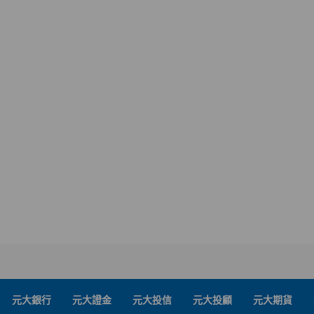
元大銀行
元大證金
元大投信
元大投顧
元大期貨