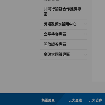
共同行銷暨合作推廣專
區
獎項殊榮&新聞中心
公平待客專區
開放證券專區
金融大回饋專區
集團成員
元大金控
元大證券