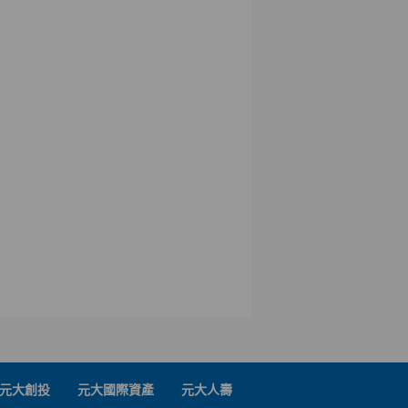
元大創投
元大國際資產
元大人壽