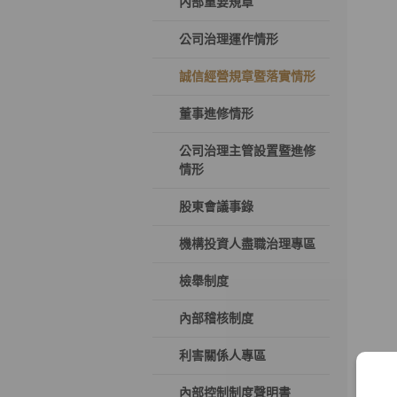
內部重要規章
公司治理運作情形
誠信經營規章暨落實情形
董事進修情形
公司治理主管設置暨進修
情形
股東會議事錄
機構投資人盡職治理專區
檢舉制度
內部稽核制度
利害關係人專區
內部控制制度聲明書