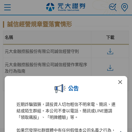
誠信經營規章暨落實情形
名稱
下載
元大金融控股股份有限公司誠信經營守則
元大金融控股股份有限公司誠信經營作業程序
及行為指南
×
元大證券股份有限公司落實誠信經營情形
公告
近期詐騙猖獗，請投資人切勿輕信不明來電、簡訊、連
結或陌生群組。本公司不會以電話、簡訊或LINE邀請
「領取飆股」、「明牌體驗」等。
如果您發現社群媒體中有任何假借本公司名義之行為，