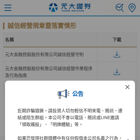
誠信經營規章暨落實情形
名稱
下載
元大金融控股股份有限公司誠信經營守則
元大金融控股股份有限公司誠信經營作業程序
及行為指南
×
元大證券股份有限公司落實誠信經營情形
公告
近期詐騙猖獗，請投資人切勿輕信不明來電、簡訊、連
結或陌生群組。本公司不會以電話、簡訊或LINE邀請
「領取飆股」、「明牌體驗」等。
如果您發現社群媒體中有任何假借本公司名義之行為，