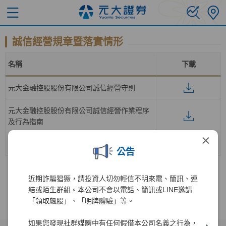
誠信經營規章暨落實情形
名稱
下載
元大金融控股股份有限公司誠信經營守則
元大金融控股股份有限公司誠信經營作業程序
及行為指南
×
元大證券股份有限公司落實誠信經營情形
公告
近期詐騙猖獗，請投資人切勿輕信不明來電、簡訊、連
結或陌生群組。本公司不會以電話、簡訊或LINE邀請
「領取飆股」、「明牌體驗」等。
如果您發現社群媒體中有任何假借本公司名義之行為，