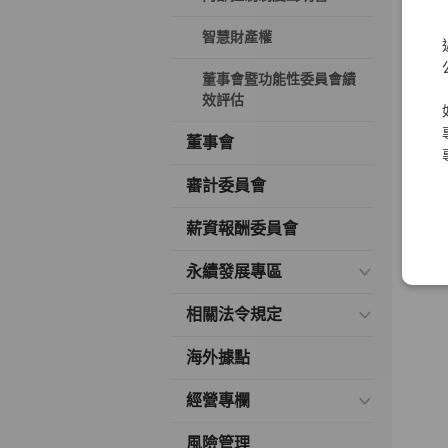
智慧財產權
董事會暨功能性委員會績
效評估
董事會
審計委員會
薪資報酬委員會
永續發展專區
相關法令規定
海外據點
經營專欄
風險管理