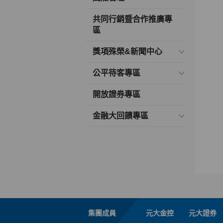
共同行銷暨合作推廣專
區
獎項殊榮&新聞中心
公平待客專區
開放證券專區
金融大回饋專區
集團成員
元大金控
元大證券