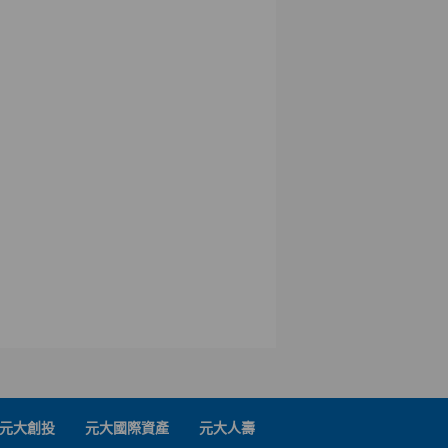
元大創投
元大國際資產
元大人壽