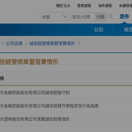
關於元大
營業據點
海外據點
永續發
證券
台股
代碼
台股
權證
公司治理
誠信經營規章暨落實情形
信經營規章暨落實情形
稱
大金融控股股份有限公司誠信經營守則
大金融控股股份有限公司誠信經營作業程序及行為指南
大證券股份有限公司落實誠信經營情形