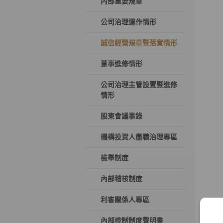
內部重要規章
公司治理運作情形
誠信經營規章暨落實情形
董事進修情形
公司治理主管設置暨進修
情形
股東會議事錄
機構投資人盡職治理專區
檢舉制度
內部稽核制度
利害關係人專區
內部控制制度聲明書