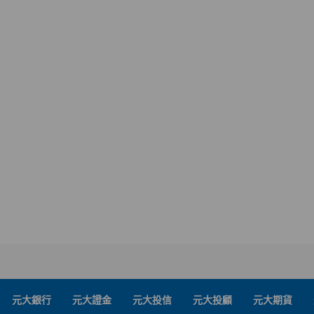
元大銀行
元大證金
元大投信
元大投顧
元大期貨