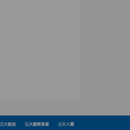
元大創投
元大國際資產
元大人壽