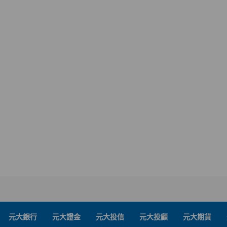
元大銀行
元大證金
元大投信
元大投顧
元大期貨