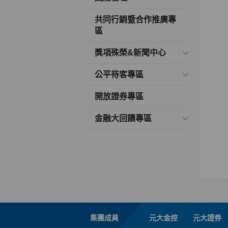
共同行銷暨合作推廣專
區
獎項殊榮&新聞中心
公平待客專區
開放證券專區
金融大回饋專區
集團成員
元大金控
元大證券