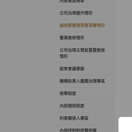
內部重要規章
公司治理運作情形
誠信經營規章暨落實情形
董事進修情形
公司治理主管設置暨進修
情形
股東會議事錄
機構投資人盡職治理專區
檢舉制度
內部稽核制度
利害關係人專區
內部控制制度聲明書