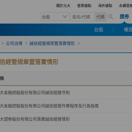
關於元大
營業據點
海外據點
永續發
證券
台股
代碼
台股
權證
公司治理
誠信經營規章暨落實情形
信經營規章暨落實情形
稱
大金融控股股份有限公司誠信經營守則
大金融控股股份有限公司誠信經營作業程序及行為指南
大證券股份有限公司落實誠信經營情形