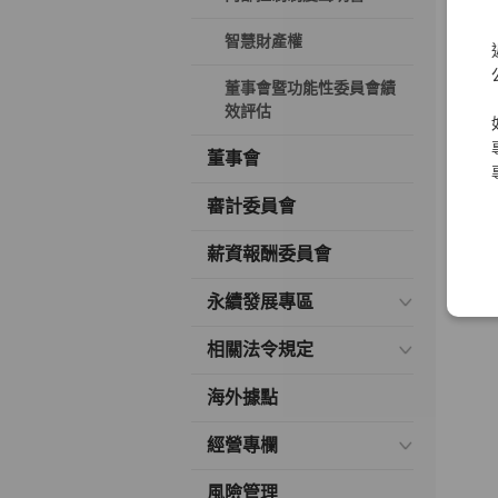
智慧財產權
董事會暨功能性委員會績
效評估
董事會
審計委員會
薪資報酬委員會
永續發展專區
相關法令規定
海外據點
經營專欄
風險管理