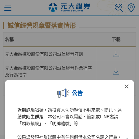
誠信經營規章暨落實情形
名稱
下載
元大金融控股股份有限公司誠信經營守則
元大金融控股股份有限公司誠信經營作業程序
及行為指南
×
元大證券股份有限公司落實誠信經營情形
公告
近期詐騙猖獗，請投資人切勿輕信不明來電、簡訊、連
結或陌生群組。本公司不會以電話、簡訊或LINE邀請
「領取飆股」、「明牌體驗」等。
如果您發現社群媒體中有任何假借本公司名義之行為，