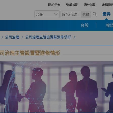
關於元大
營業據點
海外據點
永續發
證券
台股
代碼
台股
權證
公司治理
公司治理主管設置暨進修情形
司治理主管設置暨進修情形