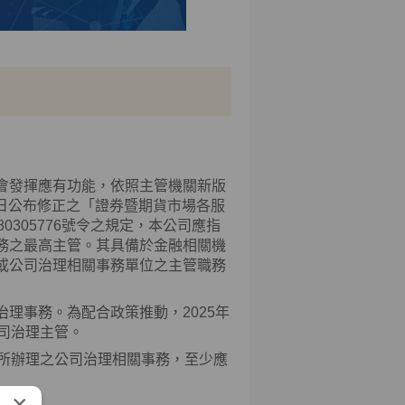
會發揮應有功能，依照主管機關新版
日公布修正之「證券暨期貨市場各服
80305776
號令之規定，本公司應指
務之最高主管。其具備於金融相關機
或公司治理相關事務單位之主管職務
治理事務。為配合政策推動，
2025
年
司治理主管。
所辦理之公司治理相關事務，至少應
×