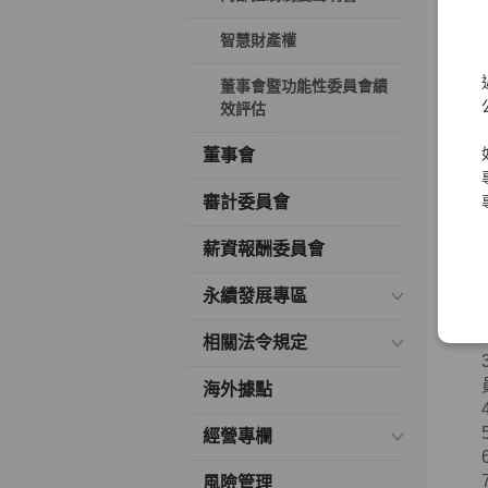
智慧財產權
董事會暨功能性委員會績
效評估
董事會
審計委員會
薪資報酬委員會
永續發展專區
相關法令規定
海外據點
經營專欄
風險管理