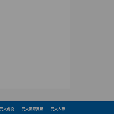
元大創投
元大國際資產
元大人壽