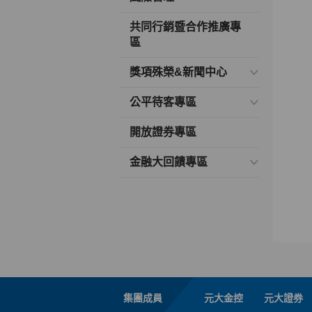
共同行銷暨合作推廣專
區
獎項殊榮&新聞中心
公平待客專區
開放證券專區
金融大回饋專區
集團成員
元大金控
元大證券