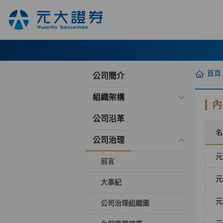
首頁
公司簡介
組織架構
內
公司沿革
名
公司治理
元
前言
元
大事紀
元
公司治理組織圖