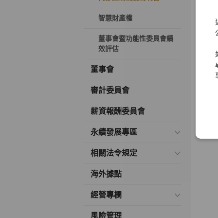
元
智慧財產權
元
董事會暨功能性委員會績
元
效評估
董事會
審計委員會
薪資報酬委員會
永續發展專區
相關法令規定
海外據點
經營專欄
風險管理