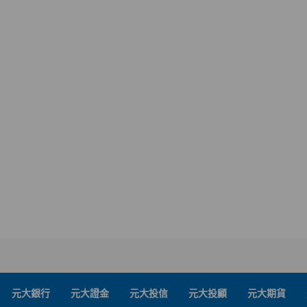
元大銀行
元大證金
元大投信
元大投顧
元大期貨