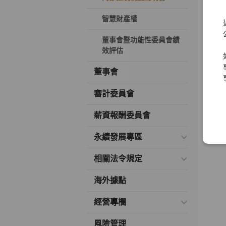
元
智慧財產權
元
董事會暨功能性委員會績
元
效評估
董事會
審計委員會
薪資報酬委員會
永續發展專區
相關法令規定
海外據點
經營專欄
風險管理