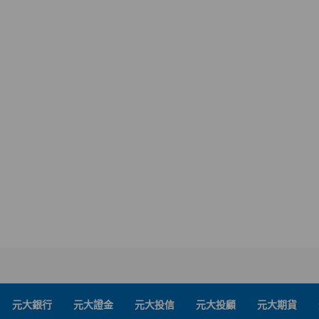
元大銀行
元大證金
元大投信
元大投顧
元大期貨