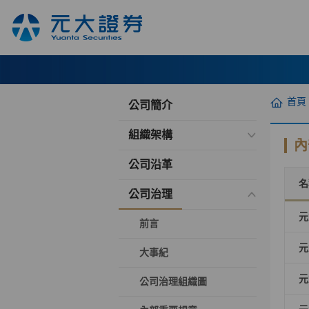
首頁
公司簡介
組織架構
內
公司沿革
名
公司治理
元
前言
元
大事紀
元
公司治理組織圖