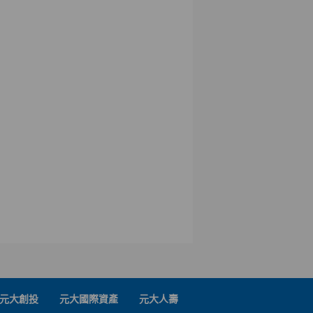
元大創投
元大國際資產
元大人壽