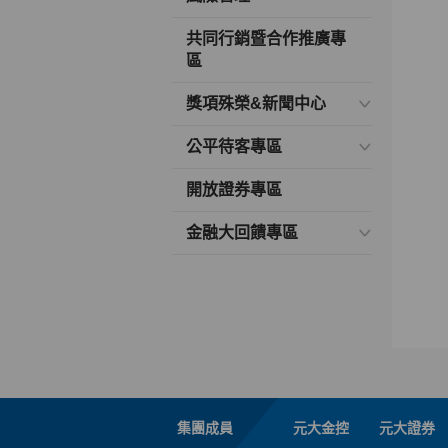
共同行銷暨合作推廣專
區
獎項殊榮&新聞中心
公平待客專區
開放證券專區
金融大回饋專區
集團成員
元大金控
元大證券