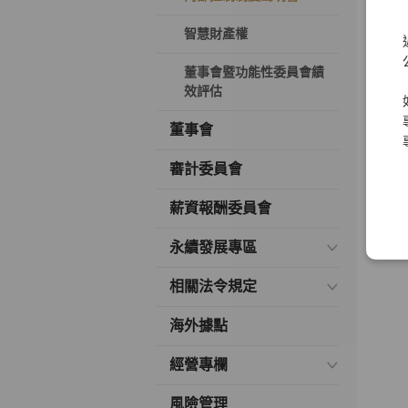
元
智慧財產權
元
董事會暨功能性委員會績
元
效評估
董事會
審計委員會
薪資報酬委員會
永續發展專區
相關法令規定
海外據點
經營專欄
風險管理