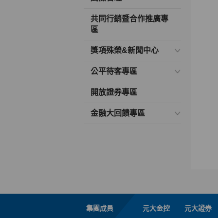
共同行銷暨合作推廣專
區
獎項殊榮&新聞中心
公平待客專區
開放證券專區
金融大回饋專區
集團成員
元大金控
元大證券