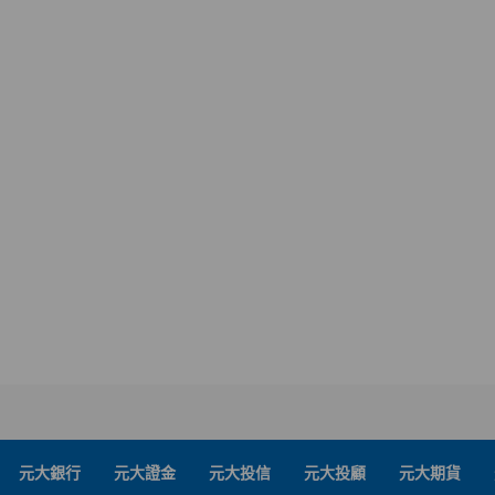
元大銀行
元大證金
元大投信
元大投顧
元大期貨