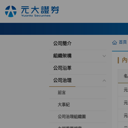
首頁
公司簡介
組織架構
內
公司沿革
名
公司治理
元
前言
元
大事紀
元
公司治理組織圖