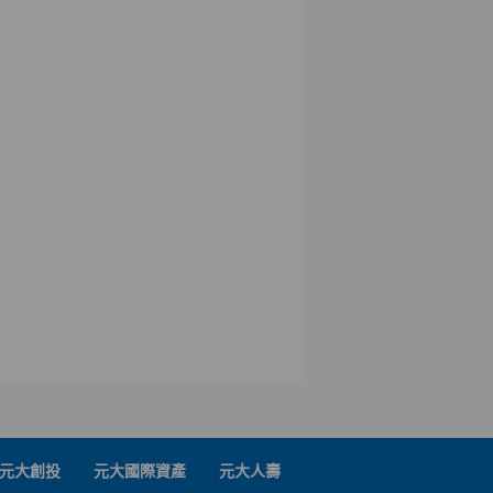
元大創投
元大國際資產
元大人壽