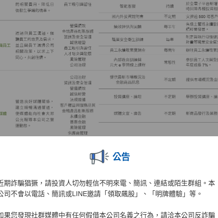
公告
近期詐騙猖獗，請投資人切勿輕信不明來電、簡訊、連結或陌生群組。本
公司不會以電話、簡訊或LINE邀請「領取飆股」、「明牌體驗」等。
如果您發現社群媒體中有任何假借本公司名義之行為，請洽本公司反詐騙