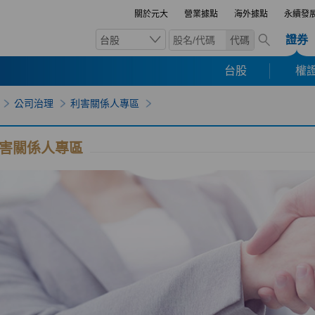
關於元大
營業據點
海外據點
永續發
證券
台股
代碼
台股
權證
公司治理
利害關係人專區
害關係人專區