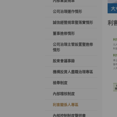
內部重要規章
公司治理運作情形
利
誠信經營規章暨落實情形
董事進修情形
公司治理主管設置暨進修
情形
股東會議事錄
機構投資人盡職治理專區
檢舉制度
內部稽核制度
利害關係人專區
內部控制制度聲明書