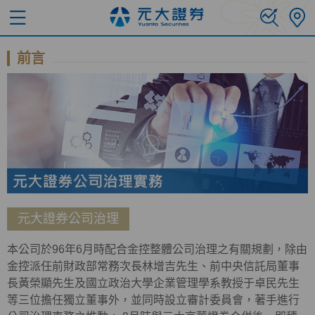
前言
元大證券公司治理
本公司於96年6月時配合金控整體公司治理之有關規劃，除由
金控派任前財政部常務次長林增吉先生、前中央信託局董事
長黃榮顯先生及國立政治大學企業管理學系教授于卓民先生
等三位擔任獨立董事外，並同時設立審計委員會，著手進行