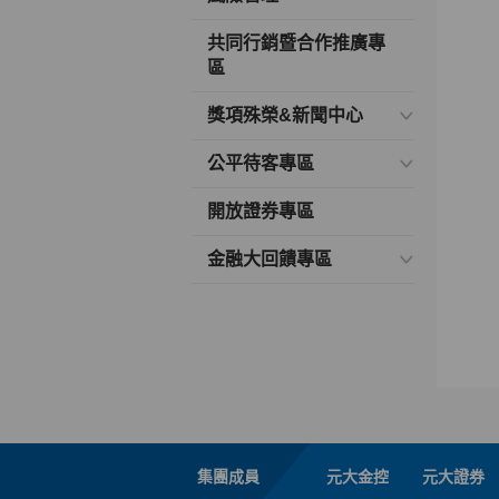
共同行銷暨合作推廣專
區
獎項殊榮&新聞中心
公平待客專區
開放證券專區
金融大回饋專區
集團成員
元大金控
元大證券