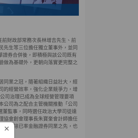
任前財政部常務次長林增吉先生、前
民先生等三位擔任獨立董事外，並同
華證券合併後，即積極與該公司既有
驗做為基礎外，更朝向落實更完整之
居同業之冠，隨著組織日益壯大，經
司的經營效率，強化企業競爭力，增
此公司治理已成為全球經營管理要項
本公司為之配合主管機關推動「公司
改選董監事，同時選任政治大學司徒達
理協會創會理事長朱寶奎會計師擔任
×
一作為除已率金融證券同業之先，也