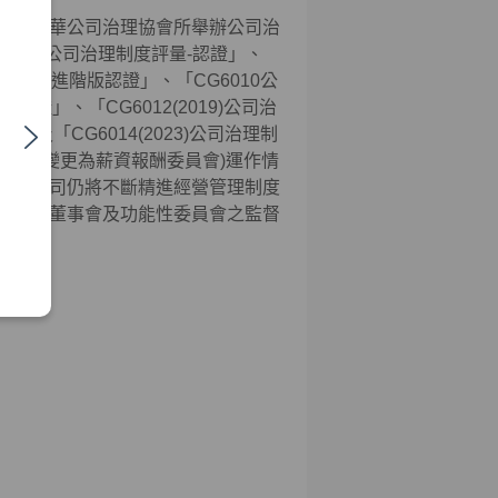
參加中華公司治理協會所舉辦公司治
003公司治理制度評量-認證」、
度評量-進階版認證」、「CG6010公
認證」、「CG6012(2019)公司治
認證」及「
CG6014(2023)
公司治理制
後名稱變更為薪資報酬委員會)運作情
來本公司仍將不斷精進經營管理制度
，發揮董事會及功能性委員會之監督