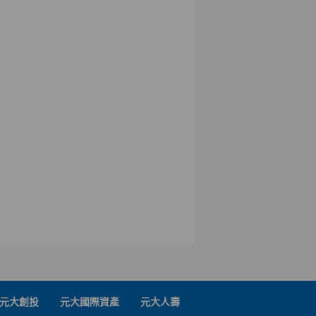
元大創投
元大國際資產
元大人壽