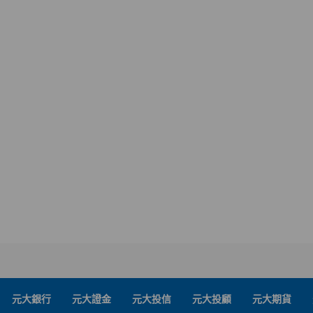
元大銀行
元大證金
元大投信
元大投顧
元大期貨