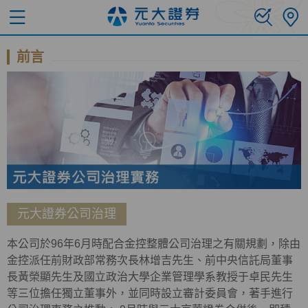
前言
元大證券公司治理
本公司於96年6月時配合金控整體公司治理之有關規劃，除由
金控派任前財政部常務次長林增吉先生、前中央信託局董事
長黃榮顯先生及國立政治大學企業管理學系教授于卓民先生
等三位擔任獨立董事外，並同時設立審計委員會，著手進行