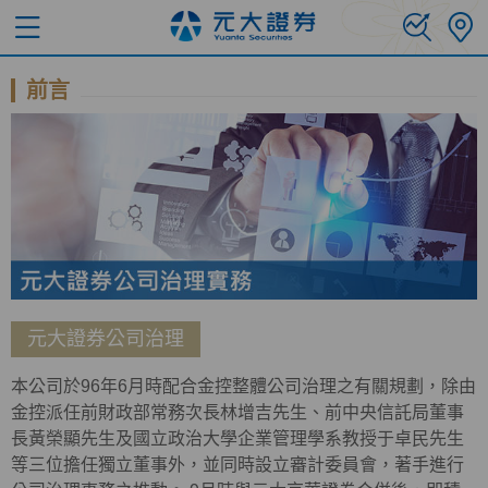
前言
元大證券公司治理
本公司於96年6月時配合金控整體公司治理之有關規劃，除由
金控派任前財政部常務次長林增吉先生、前中央信託局董事
長黃榮顯先生及國立政治大學企業管理學系教授于卓民先生
等三位擔任獨立董事外，並同時設立審計委員會，著手進行