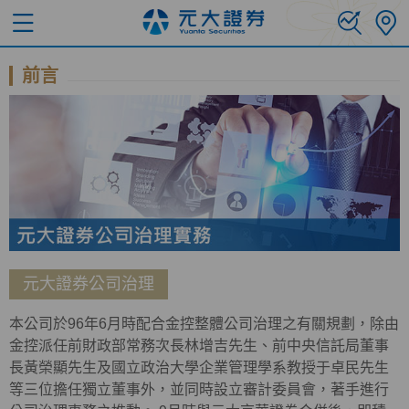
前言
元大證券公司治理
本公司於96年6月時配合金控整體公司治理之有關規劃，除由
金控派任前財政部常務次長林增吉先生、前中央信託局董事
長黃榮顯先生及國立政治大學企業管理學系教授于卓民先生
等三位擔任獨立董事外，並同時設立審計委員會，著手進行