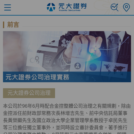
前言
元大證券公司治理
本公司於96年6月時配合金控整體公司治理之有關規劃，除由
金控派任前財政部常務次長林增吉先生、前中央信託局董事
長黃榮顯先生及國立政治大學企業管理學系教授于卓民先生
等三位擔任獨立董事外，並同時設立審計委員會，著手進行