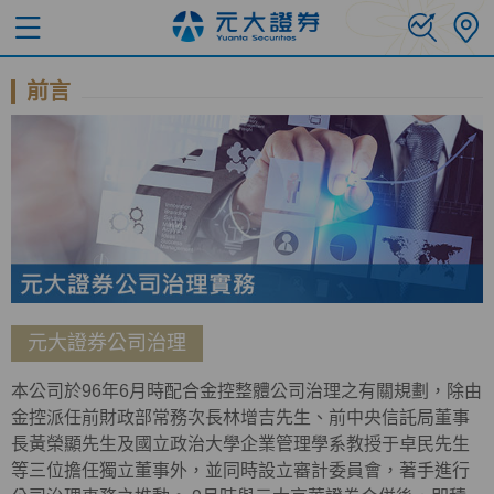
前言
元大證券公司治理
本公司於96年6月時配合金控整體公司治理之有關規劃，除由
金控派任前財政部常務次長林增吉先生、前中央信託局董事
長黃榮顯先生及國立政治大學企業管理學系教授于卓民先生
等三位擔任獨立董事外，並同時設立審計委員會，著手進行