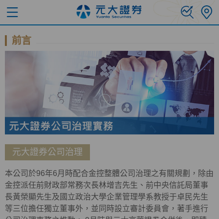
前言
元大證券公司治理
本公司於96年6月時配合金控整體公司治理之有關規劃，除由
金控派任前財政部常務次長林增吉先生、前中央信託局董事
長黃榮顯先生及國立政治大學企業管理學系教授于卓民先生
等三位擔任獨立董事外，並同時設立審計委員會，著手進行