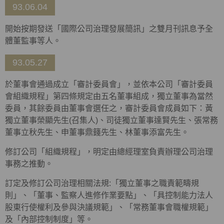
93.06.04
開始按期發送「國際公司治理發展簡訊」之雙月刊訊息予全
體董監事等人。
93.05.27
於董事會通過成立「審計委員會」，並依本公司「審計委員
會組織規程」第四條規定由五名董事組成，獨立董事為當然
委員，其餘委員由董事會選任之，審計委員會成員如下：黃
獨立董事榮顯先生(召集人)、司徒獨立董事達賢先生、張常務
董事立秋先生、申董事鼎籛先生、林董事添富先生。
修訂公司「組織規程」，明定由總經理室負責辦理公司治理
事務之推動。
訂定及修訂公司治理相關法規:「獨立董事之職責範疇規
則」、「董事、監察人進修作業要點」、「具控制能力法人
股東行使權利及參與決議規範」、「常務董事會職權規範」
及「內部控制制度」等。