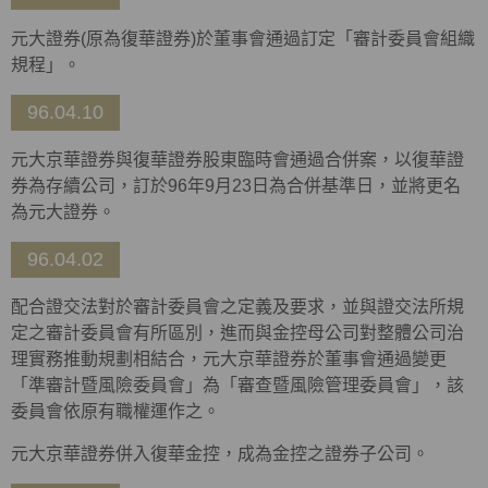
元大證券(原為復華證券)於董事會通過訂定「審計委員會組織
規程」。
96.04.10
元大京華證券與復華證券股東臨時會通過合併案，以復華證
券為存續公司，訂於96年9月23日為合併基準日，並將更名
為元大證券。
96.04.02
配合證交法對於審計委員會之定義及要求，並與證交法所規
定之審計委員會有所區別，進而與金控母公司對整體公司治
理實務推動規劃相結合，元大京華證券於董事會通過變更
「準審計暨風險委員會」為「審查暨風險管理委員會」，該
委員會依原有職權運作之。
元大京華證券併入復華金控，成為金控之證券子公司。