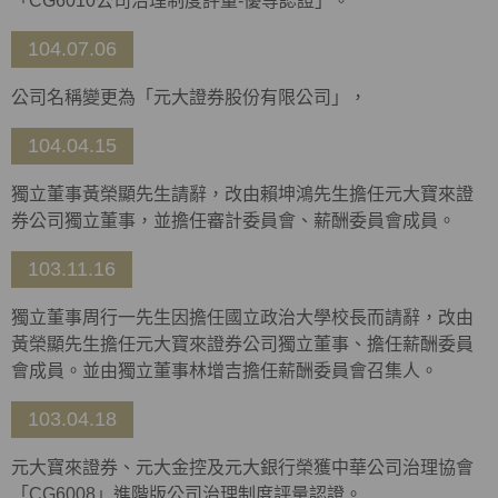
「CG6010公司治理制度評量-優等認證」。
104.07.06
公司名稱變更為「元大證券股份有限公司」，
104.04.15
獨立董事黃榮顯先生請辭，改由賴坤鴻先生擔任元大寶來證
券公司獨立董事，並擔任審計委員會、薪酬委員會成員。
103.11.16
獨立董事周行一先生因擔任國立政治大學校長而請辭，改由
黃榮顯先生擔任元大寶來證券公司獨立董事、擔任薪酬委員
會成員。並由獨立董事林增吉擔任薪酬委員會召集人。
103.04.18
元大寶來證券、元大金控及元大銀行榮獲中華公司治理協會
「CG6008」進階版公司治理制度評量認證。