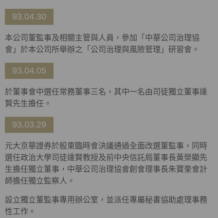
93.04.30
本公司董監事及相關主管與人員，參加「中華公司治理協
會」於本公司所舉辦之「公司治理與風險管理」研習會。
93.04.05
於董事會中選任常務董事三名，其中一名由司徒獨立董事達
賢先生擔任。
93.03.29
元大京華證券於股東臨時會決議通過全面改選董監事，同時
選任政治大學司徒達賢教授及前中央信託局董事長黃榮顯先
生擔任獨立董事，中華公司治理協會創會理事長朱寶奎會計
師擔任獨立監察人。
設立獨立董監事專用辦公室，並派任專屬秘書協助處理事務
性工作。