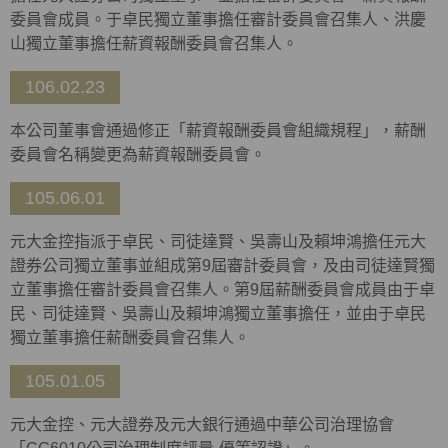
委員會成員。于卓民獨立董事擔任審計委員會召集人、洪慶
山獨立董事擔任薪資報酬委員會召集人。
106.02.23
本公司董事會通過修正「薪資報酬委員會組織規程」，薪酬
委員會名稱變更為薪資報酬委員會。
105.06.01
元大金控指派于卓民、司徒達賢、吳壽山及賴坤鴻擔任元大
證券公司獨立董事並組成第9屆審計委員會，及由司徒達賢獨
立董事擔任審計委員會召集人。第9屆薪酬委員會成員由于卓
民、司徒達賢、吳壽山及賴坤鴻獨立董事擔任，並由于卓民
獨立董事擔任薪酬委員會召集人。
105.01.05
元大金控、元大證券及元大銀行通過中華公司治理協會