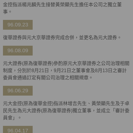
金控指派楊兆麟先生接替黃榮顯先生擔任本公司之獨立董
事。
96.09.23
復華證券與元大京華證券完成合併，並更名為元大證券。
96.08.09
元大證券(原為復華證券)參酌原元大京華證券之公司治理相關
制度，分別於8月21日，9月21日之董事會及8月13日之審計
委員會通過訂定有關公司治理之相關規章。
96.06.29
元大金控(原為復華金控)指派林增吉先生、黃榮顯先生及于卓
民先生為元大證券(原為復華證券)獨立董事，並成立「審計委
員會」。
96.04.17