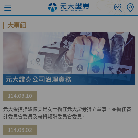
大事紀
114.06.10
元大金控指派陳美足女士擔任元大證券獨立董事，並擔任審
計委員會委員及薪資報酬委員會委員。
114.06.02