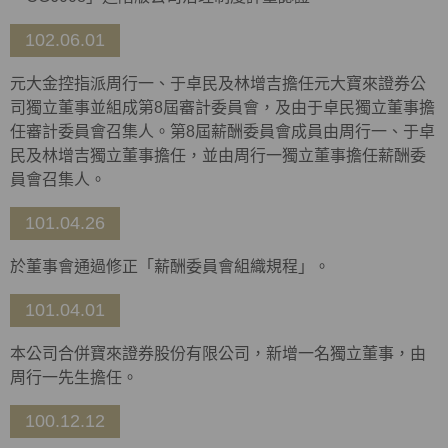
102.06.01
元大金控指派周行一、于卓民及林增吉擔任元大寶來證券公
司獨立董事並組成第8屆審計委員會，及由于卓民獨立董事擔
任審計委員會召集人。第8屆薪酬委員會成員由周行一、于卓
民及林增吉獨立董事擔任，並由周行一獨立董事擔任薪酬委
員會召集人。
101.04.26
於董事會通過修正「薪酬委員會組織規程」。
101.04.01
本公司合併寶來證券股份有限公司，新增一名獨立董事，由
周行一先生擔任。
100.12.12