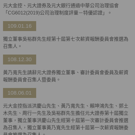
元大金控、元大證券及元大銀行通過中華公司治理協會
「CG6012(2019)公司治理制度評量－特優認證」。
109.01.16
獨立董事吳裕群先生經第十屆第七次薪資報酬委員會推選為
召集人。
108.12.30
黃乃寬先生請辭元大證券獨立董事、審計委員會委員及薪資
報酬委員會召集人暨委員。
108.06.01
元大金控指派洪慶山先生、黃乃寬先生、賴坤鴻先生、郭土
木先生、周行一先生及吳裕群先生擔任元大證券第十屆獨立
董事，獨立董事洪慶山先生經第十屆第一次審計委員會推選
為召集人，獨立董事黃乃寬先生經第十屆第一次薪資報酬委
員會推選為召集人。