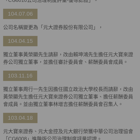
「CG6010公司治理制度評量-優等認證」。
104.07.06
公司名稱變更為「元大證券股份有限公司」，
104.04.15
獨立董事黃榮顯先生請辭，改由賴坤鴻先生擔任元大寶來證
券公司獨立董事，並擔任審計委員會、薪酬委員會成員。
103.11.16
獨立董事周行一先生因擔任國立政治大學校長而請辭，改由
黃榮顯先生擔任元大寶來證券公司獨立董事、擔任薪酬委員
會成員。並由獨立董事林增吉擔任薪酬委員會召集人。
103.04.18
元大寶來證券、元大金控及元大銀行榮獲中華公司治理協會
「CG6008」進階版公司治理制度評量認證。