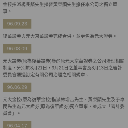
金控指派楊兆麟先生接替黃榮顯先生擔任本公司之獨立董
事。
96.09.23
復華證券與元大京華證券完成合併，並更名為元大證券。
96.08.09
元大證券(原為復華證券)參酌原元大京華證券之公司治理相關
制度，分別於8月21日，9月21日之董事會及8月13日之審計
委員會通過訂定有關公司治理之相關規章。
96.06.29
元大金控(原為復華金控)指派林增吉先生、黃榮顯先生及于卓
民先生為元大證券(原為復華證券)獨立董事，並成立「審計委
員會」。
96.04.17