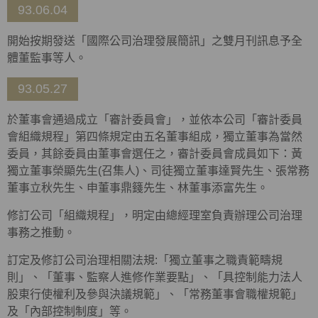
93.06.04
開始按期發送「國際公司治理發展簡訊」之雙月刊訊息予全
體董監事等人。
93.05.27
於董事會通過成立「審計委員會」，並依本公司「審計委員
會組織規程」第四條規定由五名董事組成，獨立董事為當然
委員，其餘委員由董事會選任之，審計委員會成員如下：黃
獨立董事榮顯先生(召集人)、司徒獨立董事達賢先生、張常務
董事立秋先生、申董事鼎籛先生、林董事添富先生。
修訂公司「組織規程」，明定由總經理室負責辦理公司治理
事務之推動。
訂定及修訂公司治理相關法規:「獨立董事之職責範疇規
則」、「董事、監察人進修作業要點」、「具控制能力法人
股東行使權利及參與決議規範」、「常務董事會職權規範」
及「內部控制制度」等。