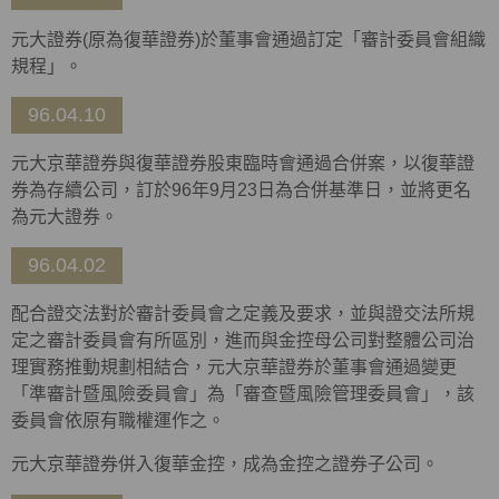
元大證券(原為復華證券)於董事會通過訂定「審計委員會組織
規程」。
96.04.10
元大京華證券與復華證券股東臨時會通過合併案，以復華證
券為存續公司，訂於96年9月23日為合併基準日，並將更名
為元大證券。
96.04.02
配合證交法對於審計委員會之定義及要求，並與證交法所規
定之審計委員會有所區別，進而與金控母公司對整體公司治
理實務推動規劃相結合，元大京華證券於董事會通過變更
「準審計暨風險委員會」為「審查暨風險管理委員會」，該
委員會依原有職權運作之。
元大京華證券併入復華金控，成為金控之證券子公司。