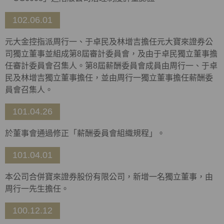
102.06.01
元大金控指派周行一、于卓民及林增吉擔任元大寶來證券公
司獨立董事並組成第8屆審計委員會，及由于卓民獨立董事擔
任審計委員會召集人。第8屆薪酬委員會成員由周行一、于卓
民及林增吉獨立董事擔任，並由周行一獨立董事擔任薪酬委
員會召集人。
101.04.26
於董事會通過修正「薪酬委員會組織規程」。
101.04.01
本公司合併寶來證券股份有限公司，新增一名獨立董事，由
周行一先生擔任。
100.12.12