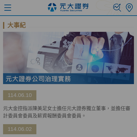
大事紀
114.06.10
元大金控指派陳美足女士擔任元大證券獨立董事，並擔任審
計委員會委員及薪資報酬委員會委員。
114.06.02