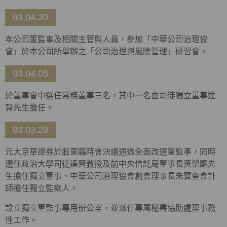
93.04.30
本公司董監事及相關主管與人員，參加「中華公司治理協
會」於本公司所舉辦之「公司治理與風險管理」研習會。
93.04.05
於董事會中選任常務董事三名，其中一名由司徒獨立董事達
賢先生擔任。
93.03.29
元大京華證券於股東臨時會決議通過全面改選董監事，同時
選任政治大學司徒達賢教授及前中央信託局董事長黃榮顯先
生擔任獨立董事，中華公司治理協會創會理事長朱寶奎會計
師擔任獨立監察人。
設立獨立董監事專用辦公室，並派任專屬秘書協助處理事務
性工作。