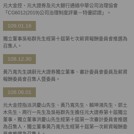
元大金控、元大證券及元大銀行通過中華公司治理協會
「CG6012(2019)公司治理制度評量－特優認證」。
109.01.16
獨立董事吳裕群先生經第十屆第七次薪資報酬委員會推選為
召集人。
108.12.30
黃乃寬先生請辭元大證券獨立董事、審計委員會委員及薪資
報酬委員會召集人暨委員。
108.06.01
元大金控指派洪慶山先生、黃乃寬先生、賴坤鴻先生、郭土
木先生、周行一先生及吳裕群先生擔任元大證券第十屆獨立
董事，獨立董事洪慶山先生經第十屆第一次審計委員會推選
為召集人，獨立董事黃乃寬先生經第十屆第一次薪資報酬委
員會推選為召集人。