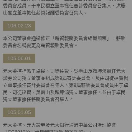
委員會成員。于卓民獨立董事擔任審計委員會召集人、洪慶
山獨立董事擔任薪資報酬委員會召集人。
106.02.23
本公司董事會通過修正「薪資報酬委員會組織規程」，薪酬
委員會名稱變更為薪資報酬委員會。
105.06.01
元大金控指派于卓民、司徒達賢、吳壽山及賴坤鴻擔任元大
證券公司獨立董事並組成第9屆審計委員會，及由司徒達賢獨
立董事擔任審計委員會召集人。第9屆薪酬委員會成員由于卓
民、司徒達賢、吳壽山及賴坤鴻獨立董事擔任，並由于卓民
獨立董事擔任薪酬委員會召集人。
105.01.05
元大金控、元大證券及元大銀行通過中華公司治理協會