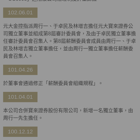
102.06.01
元大金控指派周行一、于卓民及林增吉擔任元大寶來證券公
司獨立董事並組成第8屆審計委員會，及由于卓民獨立董事擔
任審計委員會召集人。第8屆薪酬委員會成員由周行一、于卓
民及林增吉獨立董事擔任，並由周行一獨立董事擔任薪酬委
員會召集人。
101.04.26
於董事會通過修正「薪酬委員會組織規程」。
101.04.01
本公司合併寶來證券股份有限公司，新增一名獨立董事，由
周行一先生擔任。
100.12.12