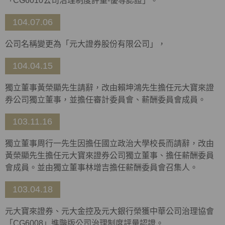
「CG6010公司治理制度評量-優等認證」。
104.07.06
公司名稱變更為「元大證券股份有限公司」，
104.04.15
獨立董事黃榮顯先生請辭，改由賴坤鴻先生擔任元大寶來證
券公司獨立董事，並擔任審計委員會、薪酬委員會成員。
103.11.16
獨立董事周行一先生因擔任國立政治大學校長而請辭，改由
黃榮顯先生擔任元大寶來證券公司獨立董事、擔任薪酬委員
會成員。並由獨立董事林增吉擔任薪酬委員會召集人。
103.04.18
元大寶來證券、元大金控及元大銀行榮獲中華公司治理協會
「CG6008」進階版公司治理制度評量認證。