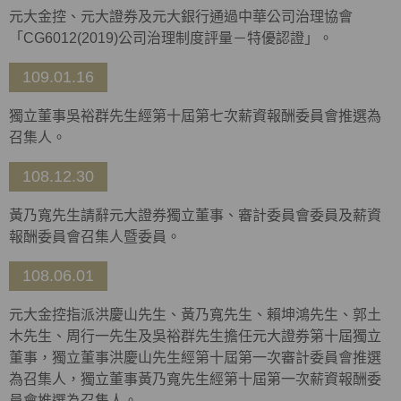
元大金控、元大證券及元大銀行通過中華公司治理協會
「CG6012(2019)公司治理制度評量－特優認證」。
109.01.16
獨立董事吳裕群先生經第十屆第七次薪資報酬委員會推選為
召集人。
108.12.30
黃乃寬先生請辭元大證券獨立董事、審計委員會委員及薪資
報酬委員會召集人暨委員。
108.06.01
元大金控指派洪慶山先生、黃乃寬先生、賴坤鴻先生、郭土
木先生、周行一先生及吳裕群先生擔任元大證券第十屆獨立
董事，獨立董事洪慶山先生經第十屆第一次審計委員會推選
為召集人，獨立董事黃乃寬先生經第十屆第一次薪資報酬委
員會推選為召集人。