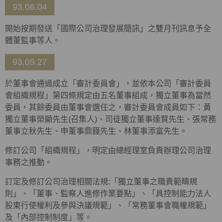
93.06.04
開始按期發送「國際公司治理發展簡訊」之雙月刊訊息予全
體董監事等人。
93.05.27
於董事會通過成立「審計委員會」，並依本公司「審計委員
會組織規程」第四條規定由五名董事組成，獨立董事為當然
委員，其餘委員由董事會選任之，審計委員會成員如下：黃
獨立董事榮顯先生(召集人)、司徒獨立董事達賢先生、張常務
董事立秋先生、申董事鼎籛先生、林董事添富先生。
修訂公司「組織規程」，明定由總經理室負責辦理公司治理
事務之推動。
訂定及修訂公司治理相關法規:「獨立董事之職責範疇規
則」、「董事、監察人進修作業要點」、「具控制能力法人
股東行使權利及參與決議規範」、「常務董事會職權規範」
及「內部控制制度」等。