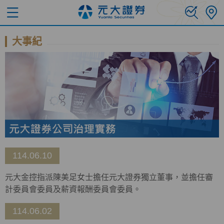
大事紀
114.06.10
元大金控指派陳美足女士擔任元大證券獨立董事，並擔任審
計委員會委員及薪資報酬委員會委員。
114.06.02