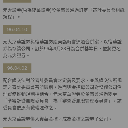
元大證券(原為復華證券)於董事會通過訂定「審計委員會組織
規程」。
96.04.10
元大京華證券與復華證券股東臨時會通過合併案，以復華證
券為存續公司，訂於96年9月23日為合併基準日，並將更名
為元大證券。
96.04.02
配合證交法對於審計委員會之定義及要求，並與證交法所規
定之審計委員會有所區別，進而與金控母公司對整體公司治
理實務推動規劃相結合，元大京華證券於董事會通過變更
「準審計暨風險委員會」為「審查暨風險管理委員會」，該
委員會依原有職權運作之。
元大京華證券併入復華金控，成為金控之證券子公司。