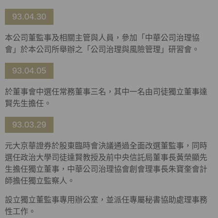
93.04.30
本公司董監事及相關主管與人員，參加「中華公司治理協
會」於本公司所舉辦之「公司治理與風險管理」研習會。
93.04.05
於董事會中選任常務董事三名，其中一名由司徒獨立董事達
賢先生擔任。
93.03.29
元大京華證券於股東臨時會決議通過全面改選董監事，同時
選任政治大學司徒達賢教授及前中央信託局董事長黃榮顯先
生擔任獨立董事，中華公司治理協會創會理事長朱寶奎會計
師擔任獨立監察人。
設立獨立董監事專用辦公室，並派任專屬秘書協助處理事務
性工作。