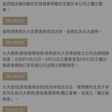
金控指派楊兆麟先生接替黃榮顯先生擔任本公司之獨立董
事。
96.09.23
復華證券與元大京華證券完成合併，並更名為元大證券。
96.08.09
元大證券(原為復華證券)參酌原元大京華證券之公司治理相關
制度，分別於8月21日，9月21日之董事會及8月13日之審計
委員會通過訂定有關公司治理之相關規章。
96.06.29
元大金控(原為復華金控)指派林增吉先生、黃榮顯先生及于卓
民先生為元大證券(原為復華證券)獨立董事，並成立「審計委
員會」。
96.04.17