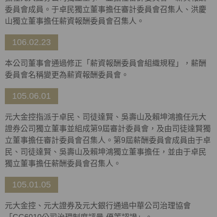
委員會成員。于卓民獨立董事擔任審計委員會召集人、洪慶
山獨立董事擔任薪資報酬委員會召集人。
106.02.23
本公司董事會通過修正「薪資報酬委員會組織規程」，薪酬
委員會名稱變更為薪資報酬委員會。
105.06.01
元大金控指派于卓民、司徒達賢、吳壽山及賴坤鴻擔任元大
證券公司獨立董事並組成第9屆審計委員會，及由司徒達賢獨
立董事擔任審計委員會召集人。第9屆薪酬委員會成員由于卓
民、司徒達賢、吳壽山及賴坤鴻獨立董事擔任，並由于卓民
獨立董事擔任薪酬委員會召集人。
105.01.05
元大金控、元大證券及元大銀行通過中華公司治理協會