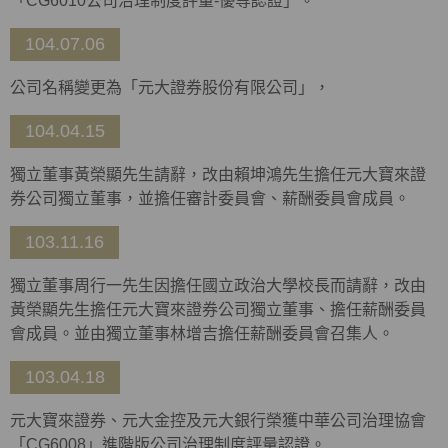
「CG6010公司治理制度評量-優等認證」。
104.07.06
公司名稱變更為「元大證券股份有限公司」，
104.04.15
獨立董事黃榮顯先生請辭，改由賴坤鴻先生擔任元大寶來證
券公司獨立董事，並擔任審計委員會、薪酬委員會成員。
103.11.16
獨立董事周行一先生因擔任國立政治大學校長而請辭，改由
黃榮顯先生擔任元大寶來證券公司獨立董事、擔任薪酬委員
會成員。並由獨立董事林增吉擔任薪酬委員會召集人。
103.04.18
元大寶來證券、元大金控及元大銀行榮獲中華公司治理協會
「CG6008」進階版公司治理制度評量認證。