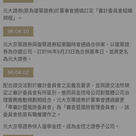
元大證券(原為復華證券)於董事會通過訂定「審計委員會組織
規程」。
96.04.10
元大京華證券與復華證券股東臨時會通過合併案，以復華證
券為存續公司，訂於96年9月23日為合併基準日，並將更名
為元大證券。
96.04.02
配合證交法對於審計委員會之定義及要求，並與證交法所規
定之審計委員會有所區別，進而與金控母公司對整體公司治
理實務推動規劃相結合，元大京華證券於董事會通過變更
「準審計暨風險委員會」為「審查暨風險管理委員會」，該
委員會依原有職權運作之。
元大京華證券併入復華金控，成為金控之證券子公司。