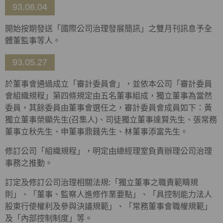
93.06.04
開始按期發送「國際公司治理發展簡訊」之雙月刊訊息予全
體董監事等人。
93.05.27
於董事會通過成立「審計委員會」，並依本公司「審計委員
會組織規程」第四條規定由五名董事組成，獨立董事為當然
委員，其餘委員由董事會選任之，審計委員會成員如下：黃
獨立董事榮顯先生(召集人)、司徒獨立董事達賢先生、張常務
董事立秋先生、申董事鼎籛先生、林董事添富先生。
修訂公司「組織規程」，明定由總經理室負責辦理公司治理
事務之推動。
訂定及修訂公司治理相關法規:「獨立董事之職責範疇規
則」、「董事、監察人進修作業要點」、「具控制能力法人
股東行使權利及參與決議規範」、「常務董事會職權規範」
及「內部控制制度」等。