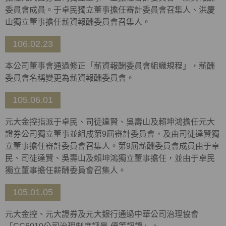
委員會成員。于卓民獨立董事擔任審計委員會召集人、洪慶
山獨立董事擔任薪資報酬委員會召集人。
106.02.23
本公司董事會通過修正「薪資報酬委員會組織規程」，薪酬
委員會名稱變更為薪資報酬委員會。
105.06.01
元大金控指派于卓民、司徒達賢、吳壽山及賴坤鴻擔任元大
證券公司獨立董事並組成第9屆審計委員會，及由司徒達賢獨
立董事擔任審計委員會召集人。第9屆薪酬委員會成員由于卓
民、司徒達賢、吳壽山及賴坤鴻獨立董事擔任，並由于卓民
獨立董事擔任薪酬委員會召集人。
105.01.05
元大金控、元大證券及元大銀行通過中華公司治理協會