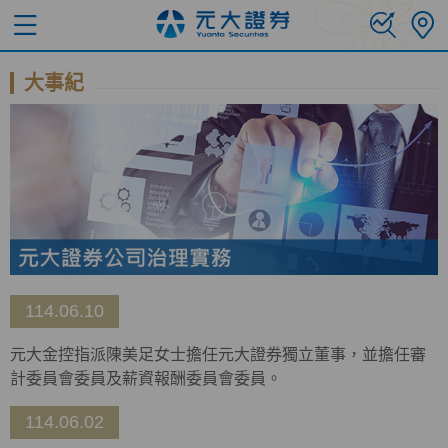
大事紀
114.06.10
元大金控指派陳美足女士擔任元大證券獨立董事，並擔任審
計委員會委員及薪資報酬委員會委員。
114.06.02