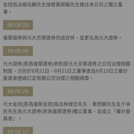
金控指派楊兆麟先生接替黃榮顯先生擔任本公司之獨立董
事。
96.09.23
復華證券與元大京華證券完成合併，並更名為元大證券。
96.08.09
元大證券(原為復華證券)參酌原元大京華證券之公司治理相關
制度，分別於8月21日，9月21日之董事會及8月13日之審計
委員會通過訂定有關公司治理之相關規章。
96.06.29
元大金控(原為復華金控)指派林增吉先生、黃榮顯先生及于卓
民先生為元大證券(原為復華證券)獨立董事，並成立「審計委
員會」。
96.04.17