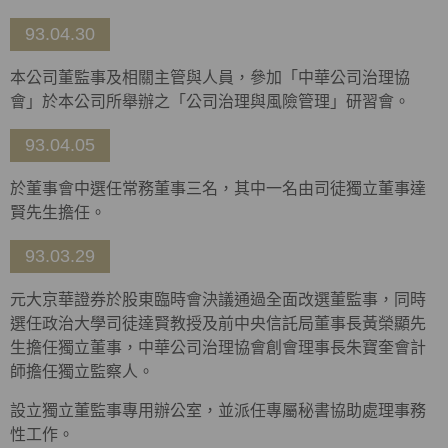
93.04.30
本公司董監事及相關主管與人員，參加「中華公司治理協
會」於本公司所舉辦之「公司治理與風險管理」研習會。
93.04.05
於董事會中選任常務董事三名，其中一名由司徒獨立董事達
賢先生擔任。
93.03.29
元大京華證券於股東臨時會決議通過全面改選董監事，同時
選任政治大學司徒達賢教授及前中央信託局董事長黃榮顯先
生擔任獨立董事，中華公司治理協會創會理事長朱寶奎會計
師擔任獨立監察人。
設立獨立董監事專用辦公室，並派任專屬秘書協助處理事務
性工作。