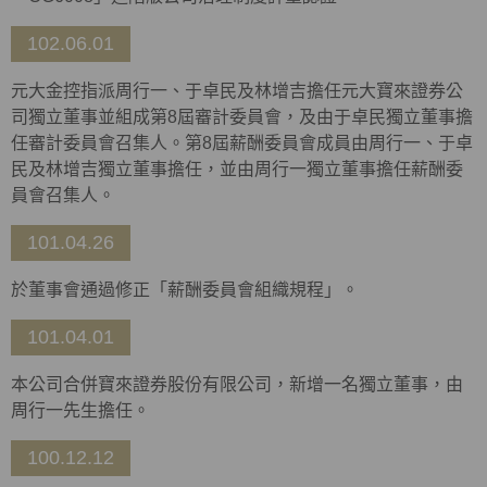
102.06.01
元大金控指派周行一、于卓民及林增吉擔任元大寶來證券公
司獨立董事並組成第8屆審計委員會，及由于卓民獨立董事擔
任審計委員會召集人。第8屆薪酬委員會成員由周行一、于卓
民及林增吉獨立董事擔任，並由周行一獨立董事擔任薪酬委
員會召集人。
101.04.26
於董事會通過修正「薪酬委員會組織規程」。
101.04.01
本公司合併寶來證券股份有限公司，新增一名獨立董事，由
周行一先生擔任。
100.12.12