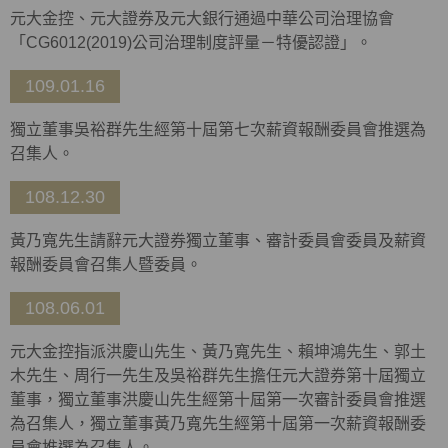
元大金控、元大證券及元大銀行通過中華公司治理協會
「CG6012(2019)公司治理制度評量－特優認證」。
109.01.16
獨立董事吳裕群先生經第十屆第七次薪資報酬委員會推選為
召集人。
108.12.30
黃乃寬先生請辭元大證券獨立董事、審計委員會委員及薪資
報酬委員會召集人暨委員。
108.06.01
元大金控指派洪慶山先生、黃乃寬先生、賴坤鴻先生、郭土
木先生、周行一先生及吳裕群先生擔任元大證券第十屆獨立
董事，獨立董事洪慶山先生經第十屆第一次審計委員會推選
為召集人，獨立董事黃乃寬先生經第十屆第一次薪資報酬委
員會推選為召集人。