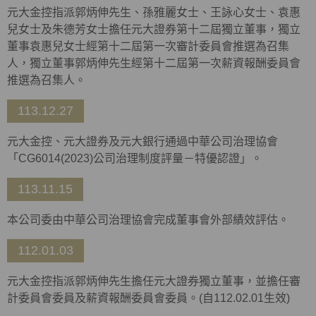
元大金控指派郭炳伸先生、孫雅麗女士、王詠心女士、袁惠
兒女士及朱德芳女士擔任元大證券第十二屆獨立董事，獨立
董事袁惠兒女士經第十二屆第一次審計委員會推選為召集
人，獨立董事郭炳伸先生經第十二屆第一次薪資報酬委員會
推選為召集人。
113.12.27
元大金控、元大證券及元大銀行通過中華公司治理協會
「
CG6014(2023)
公司治理制度評量－特優認證」。
113.11.15
本公司委由中華公司治理協會完成董事會外部績效評估。
112.01.03
元大金控指派郭炳伸先生擔任元大證券獨立董事，並擔任審
計委員會委員及薪資報酬委員會委員。(自112.02.01生效)