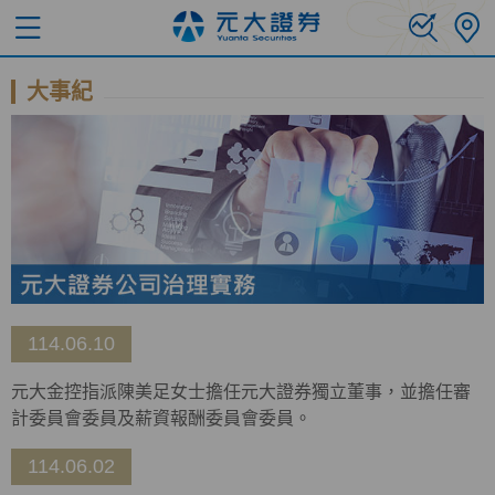
大事紀
114.06.10
元大金控指派陳美足女士擔任元大證券獨立董事，並擔任審
計委員會委員及薪資報酬委員會委員。
114.06.02