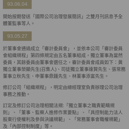
93.06.04
開始按期發送「國際公司治理發展簡訊」之雙月刊訊息予全
體董監事等人。
93.05.27
於董事會通過成立「審計委員會」，並依本公司「審計委員
會組織規程」第四條規定由五名董事組成，獨立董事為當然
委員，其餘委員由董事會選任之，審計委員會成員如下：黃
獨立董事榮顯先生(召集人)、司徒獨立董事達賢先生、張常務
董事立秋先生、申董事鼎籛先生、林董事添富先生。
修訂公司「組織規程」，明定由總經理室負責辦理公司治理
事務之推動。
訂定及修訂公司治理相關法規:「獨立董事之職責範疇規
則」、「董事、監察人進修作業要點」、「具控制能力法人
股東行使權利及參與決議規範」、「常務董事會職權規範」
及「內部控制制度」等。