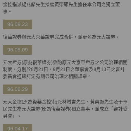
金控指派楊兆麟先生接替黃榮顯先生擔任本公司之獨立董
事。
96.09.23
復華證券與元大京華證券完成合併，並更名為元大證券。
96.08.09
元大證券(原為復華證券)參酌原元大京華證券之公司治理相關
制度，分別於8月21日，9月21日之董事會及8月13日之審計
委員會通過訂定有關公司治理之相關規章。
96.06.29
元大金控(原為復華金控)指派林增吉先生、黃榮顯先生及于卓
民先生為元大證券(原為復華證券)獨立董事，並成立「審計委
員會」。
96.04.17