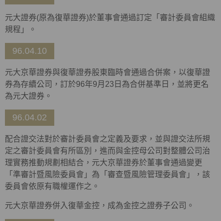
元大證券(原為復華證券)於董事會通過訂定「審計委員會組織
規程」。
96.04.10
元大京華證券與復華證券股東臨時會通過合併案，以復華證
券為存續公司，訂於96年9月23日為合併基準日，並將更名
為元大證券。
96.04.02
配合證交法對於審計委員會之定義及要求，並與證交法所規
定之審計委員會有所區別，進而與金控母公司對整體公司治
理實務推動規劃相結合，元大京華證券於董事會通過變更
「準審計暨風險委員會」為「審查暨風險管理委員會」，該
委員會依原有職權運作之。
元大京華證券併入復華金控，成為金控之證券子公司。