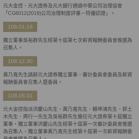
元大金控、元大證券及元大銀行通過中華公司治理協會
「CG6012(2019)公司治理制度評量－特優認證」。
109.01.16
獨立董事吳裕群先生經第十屆第七次薪資報酬委員會推選為
召集人。
108.12.30
黃乃寬先生請辭元大證券獨立董事、審計委員會委員及薪資
報酬委員會召集人暨委員。
108.06.01
元大金控指派洪慶山先生、黃乃寬先生、賴坤鴻先生、郭土
木先生、周行一先生及吳裕群先生擔任元大證券第十屆獨立
董事，獨立董事洪慶山先生經第十屆第一次審計委員會推選
為召集人，獨立董事黃乃寬先生經第十屆第一次薪資報酬委
員會推選為召集人。