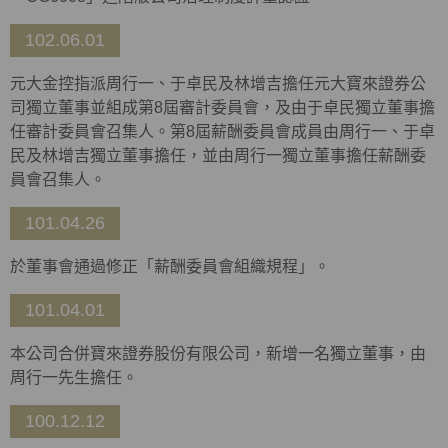
102.06.01
元大金控指派周行一、于卓民及林增吉擔任元大寶來證券公
司獨立董事並組成第8屆審計委員會，及由于卓民獨立董事擔
任審計委員會召集人。第8屆薪酬委員會成員由周行一、于卓
民及林增吉獨立董事擔任，並由周行一獨立董事擔任薪酬委
員會召集人。
101.04.26
於董事會通過修正「薪酬委員會組織規程」。
101.04.01
本公司合併寶來證券股份有限公司，新增一名獨立董事，由
周行一先生擔任。
100.12.12