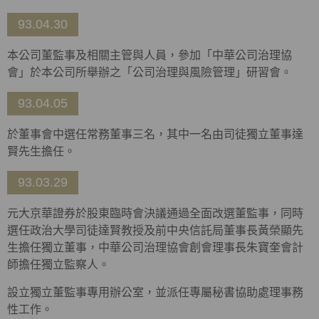
93.04.30
本公司董監事及相關主管與人員，參加「中華公司治理協
會」於本公司所舉辦之「公司治理與風險管理」研習會。
93.04.05
於董事會中選任常務董事三名，其中一名由司徒獨立董事達
賢先生擔任。
93.03.29
元大京華證券於股東臨時會決議通過全面改選董監事，同時
選任政治大學司徒達賢教授及前中央信託局董事長黃榮顯先
生擔任獨立董事，中華公司治理協會創會理事長朱寶奎會計
師擔任獨立監察人。
設立獨立董監事專用辦公室，並派任專屬秘書協助處理事務
性工作。