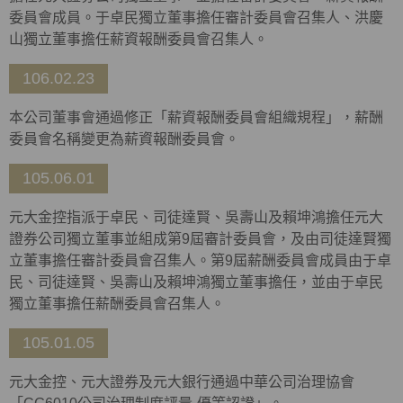
委員會成員。于卓民獨立董事擔任審計委員會召集人、洪慶
山獨立董事擔任薪資報酬委員會召集人。
106.02.23
本公司董事會通過修正「薪資報酬委員會組織規程」，薪酬
委員會名稱變更為薪資報酬委員會。
105.06.01
元大金控指派于卓民、司徒達賢、吳壽山及賴坤鴻擔任元大
證券公司獨立董事並組成第9屆審計委員會，及由司徒達賢獨
立董事擔任審計委員會召集人。第9屆薪酬委員會成員由于卓
民、司徒達賢、吳壽山及賴坤鴻獨立董事擔任，並由于卓民
獨立董事擔任薪酬委員會召集人。
105.01.05
元大金控、元大證券及元大銀行通過中華公司治理協會