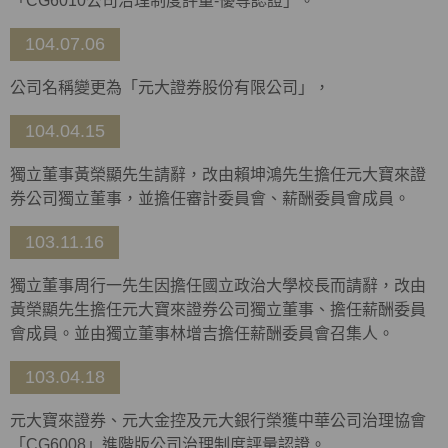
「CG6010公司治理制度評量-優等認證」。
104.07.06
公司名稱變更為「元大證券股份有限公司」，
104.04.15
獨立董事黃榮顯先生請辭，改由賴坤鴻先生擔任元大寶來證
券公司獨立董事，並擔任審計委員會、薪酬委員會成員。
103.11.16
獨立董事周行一先生因擔任國立政治大學校長而請辭，改由
黃榮顯先生擔任元大寶來證券公司獨立董事、擔任薪酬委員
會成員。並由獨立董事林增吉擔任薪酬委員會召集人。
103.04.18
元大寶來證券、元大金控及元大銀行榮獲中華公司治理協會
「CG6008」進階版公司治理制度評量認證。