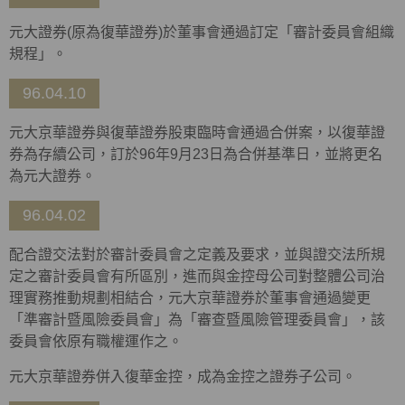
元大證券(原為復華證券)於董事會通過訂定「審計委員會組織
規程」。
96.04.10
元大京華證券與復華證券股東臨時會通過合併案，以復華證
券為存續公司，訂於96年9月23日為合併基準日，並將更名
為元大證券。
96.04.02
配合證交法對於審計委員會之定義及要求，並與證交法所規
定之審計委員會有所區別，進而與金控母公司對整體公司治
理實務推動規劃相結合，元大京華證券於董事會通過變更
「準審計暨風險委員會」為「審查暨風險管理委員會」，該
委員會依原有職權運作之。
元大京華證券併入復華金控，成為金控之證券子公司。