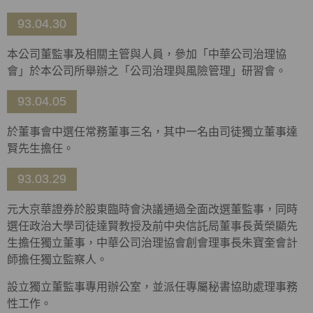
93.04.30
本公司董監事及相關主管與人員，參加「中華公司治理協
會」於本公司所舉辦之「公司治理與風險管理」研習會。
93.04.05
於董事會中選任常務董事三名，其中一名由司徒獨立董事達
賢先生擔任。
93.03.29
元大京華證券於股東臨時會決議通過全面改選董監事，同時
選任政治大學司徒達賢教授及前中央信託局董事長黃榮顯先
生擔任獨立董事，中華公司治理協會創會理事長朱寶奎會計
師擔任獨立監察人。
設立獨立董監事專用辦公室，並派任專屬秘書協助處理事務
性工作。