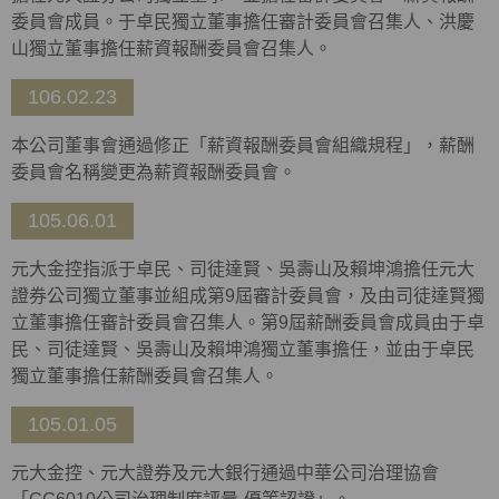
委員會成員。于卓民獨立董事擔任審計委員會召集人、洪慶
山獨立董事擔任薪資報酬委員會召集人。
106.02.23
本公司董事會通過修正「薪資報酬委員會組織規程」，薪酬
委員會名稱變更為薪資報酬委員會。
105.06.01
元大金控指派于卓民、司徒達賢、吳壽山及賴坤鴻擔任元大
證券公司獨立董事並組成第9屆審計委員會，及由司徒達賢獨
立董事擔任審計委員會召集人。第9屆薪酬委員會成員由于卓
民、司徒達賢、吳壽山及賴坤鴻獨立董事擔任，並由于卓民
獨立董事擔任薪酬委員會召集人。
105.01.05
元大金控、元大證券及元大銀行通過中華公司治理協會