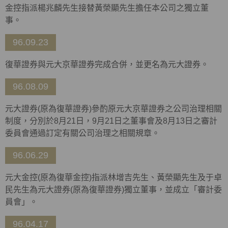
金控指派楊兆麟先生接替黃榮顯先生擔任本公司之獨立董
事。
96.09.23
復華證券與元大京華證券完成合併，並更名為元大證券。
96.08.09
元大證券(原為復華證券)參酌原元大京華證券之公司治理相關
制度，分別於8月21日，9月21日之董事會及8月13日之審計
委員會通過訂定有關公司治理之相關規章。
96.06.29
元大金控(原為復華金控)指派林增吉先生、黃榮顯先生及于卓
民先生為元大證券(原為復華證券)獨立董事，並成立「審計委
員會」。
96.04.17