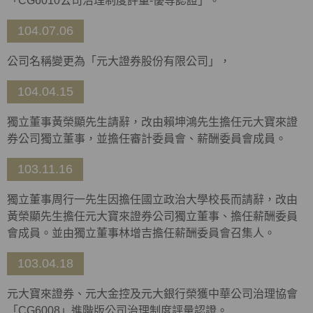
「CG6010公司治理制度評量-優等認證」。
104.07.06
公司名稱變更為「元大證券股份有限公司」，
104.04.15
獨立董事黃榮顯先生請辭，改由賴坤鴻先生擔任元大寶來證
券公司獨立董事，並擔任審計委員會、薪酬委員會成員。
103.11.16
獨立董事周行一先生因擔任國立政治大學校長而請辭，改由
黃榮顯先生擔任元大寶來證券公司獨立董事、擔任薪酬委員
會成員。並由獨立董事林增吉擔任薪酬委員會召集人。
103.04.18
元大寶來證券、元大金控及元大銀行榮獲中華公司治理協會
「CG6008」進階版公司治理制度評量認證。