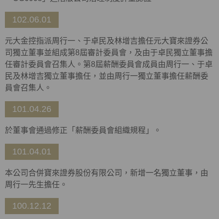
102.06.01
元大金控指派周行一、于卓民及林增吉擔任元大寶來證券公
司獨立董事並組成第8屆審計委員會，及由于卓民獨立董事擔
任審計委員會召集人。第8屆薪酬委員會成員由周行一、于卓
民及林增吉獨立董事擔任，並由周行一獨立董事擔任薪酬委
員會召集人。
101.04.26
於董事會通過修正「薪酬委員會組織規程」。
101.04.01
本公司合併寶來證券股份有限公司，新增一名獨立董事，由
周行一先生擔任。
100.12.12