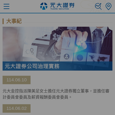
大事紀
114.06.10
元大金控指派陳美足女士擔任元大證券獨立董事，並擔任審
計委員會委員及薪資報酬委員會委員。
114.06.02