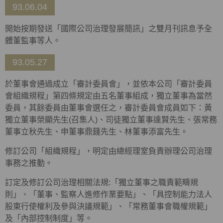
93.06.04
開始按期發送「國際公司治理發展簡訊」之雙月刊訊息予全
體董監事等人。
93.05.27
於董事會通過成立「審計委員會」，並依本公司「審計委員
會組織規程」第四條規定由五名董事組成，獨立董事為當然
委員，其餘委員由董事會選任之，審計委員會成員如下：黃
獨立董事榮顯先生(召集人)、司徒獨立董事達賢先生、張常務
董事立秋先生、申董事鼎籛先生、林董事添富先生。
修訂公司「組織規程」，明定由總經理室負責辦理公司治理
事務之推動。
訂定及修訂公司治理相關法規:「獨立董事之職責範疇規
則」、「董事、監察人進修作業要點」、「具控制能力法人
股東行使權利及參與決議規範」、「常務董事會職權規範」
及「內部控制制度」等。