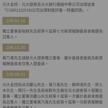
元大金控、元大證券及元大銀行通過中華公司治理協會
「CG6012(2019)公司治理制度評量－特優認證」。
109.01.16
獨立董事吳裕群先生經第十屆第七次薪資報酬委員會推選為
召集人。
108.12.30
黃乃寬先生請辭元大證券獨立董事、審計委員會委員及薪資
報酬委員會召集人暨委員。
108.06.01
元大金控指派洪慶山先生、黃乃寬先生、賴坤鴻先生、郭土
木先生、周行一先生及吳裕群先生擔任元大證券第十屆獨立
董事，獨立董事洪慶山先生經第十屆第一次審計委員會推選
為召集人，獨立董事黃乃寬先生經第十屆第一次薪資報酬委
員會推選為召集人。