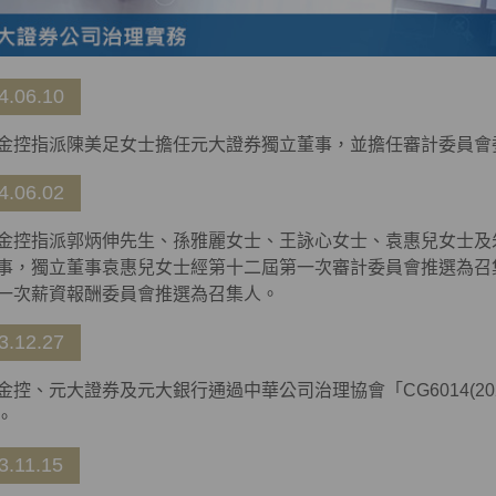
4.06.10
金控指派陳美足女士擔任元大證券獨立董事，並擔任審計委員會
4.06.02
金控指派郭炳伸先生、孫雅麗女士、王詠心女士、袁惠兒女士及
事，獨立董事袁惠兒女士經第十二屆第一次審計委員會推選為召
一次薪資報酬委員會推選為召集人。
3.12.27
金控、元大證券及元大銀行通過中華公司治理協會「
CG6014(20
。
3.11.15