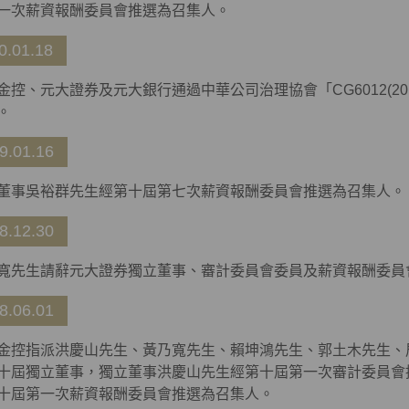
一次薪資報酬委員會推選為召集人。
0.01.18
金控、元大證券及元大銀行通過中華公司治理協會「CG6012(2
。
9.01.16
董事吳裕群先生經第十屆第七次薪資報酬委員會推選為召集人。
8.12.30
寬先生請辭元大證券獨立董事、審計委員會委員及薪資報酬委員
8.06.01
金控指派洪慶山先生、黃乃寬先生、賴坤鴻先生、郭土木先生、
十屆獨立董事，獨立董事洪慶山先生經第十屆第一次審計委員會
十屆第一次薪資報酬委員會推選為召集人。