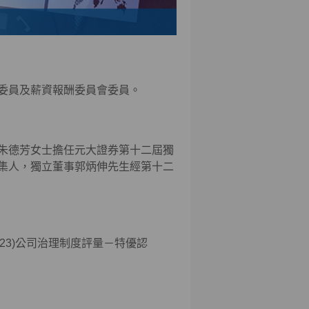
委員及薪資報酬委員會委員。
朱德芳女士擔任元大證券第十二屆獨
集人，獨立董事郭炳伸先生經第十二
23)
公司治理制度評量－特優認