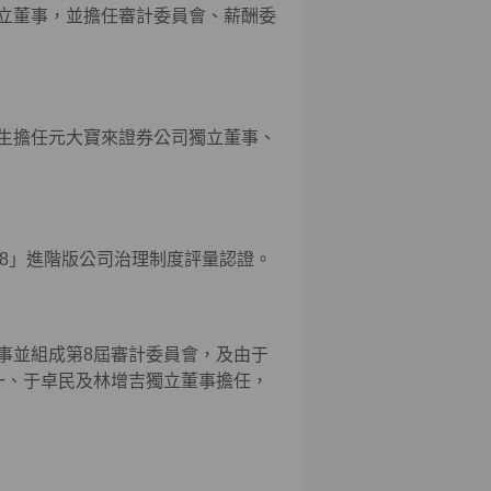
立董事，並擔任審計委員會、薪酬委
生擔任元大寶來證券公司獨立董事、
08」進階版公司治理制度評量認證。
事並組成第8屆審計委員會，及由于
一、于卓民及林增吉獨立董事擔任，