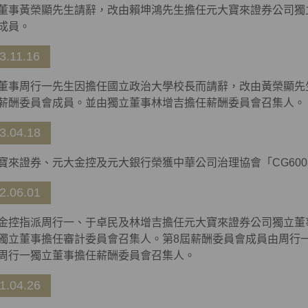
董事黃榮顯先生請辭，改由賴坤鴻先生擔任元大寶來證券公司獨
成員。
3.11.16
董事周行一先生因擔任國立政治大學校長而請辭，改由黃榮顯先
薪酬委員會成員。並由獨立董事林增吉擔任薪酬委員會召集人。
3.04.18
寶來證券、元大金控及元大銀行榮獲中華公司治理協會「CG60
2.06.01
金控指派周行一、于卓民及林增吉擔任元大寶來證券公司獨立董
獨立董事擔任審計委員會召集人。第8屆薪酬委員會成員由周行
周行一獨立董事擔任薪酬委員會召集人。
1.04.26