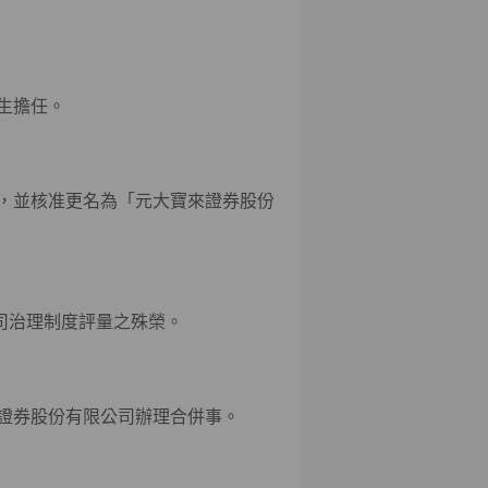
生擔任。
，並核准更名為「元大寶來證券股份
公司治理制度評量之殊榮。
證券股份有限公司辦理合併事。