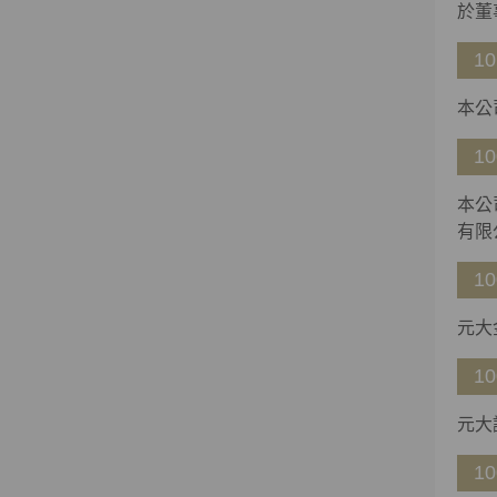
於董
10
本公
10
本公
有限
10
元大
10
元大
10