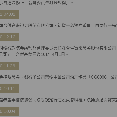
事會通過修正「薪酬委員會組織規程」。
1.04.01
司合併寶來證券股份有限公司，新增一名獨立董事，由周行一先
0.12.12
司獲行政院金融監督管理委員會核准合併寶來證券股份有限公司
公司」，合併基準日為101年4月1日。
0.11.26
金控及證券、銀行子公司榮獲中華公司治理協會「CG6006」
0.10.11
證券董事會依據公司法等規定行使股東會職權，決議通過與寶來
0.10.04