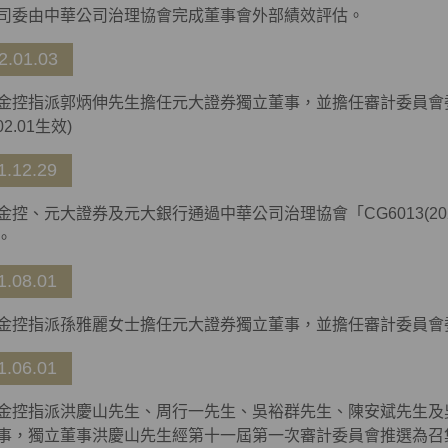
司委由中華公司治理協會完成董事會外部績效評估。
2.01.03
金控指派郭炳伸先生擔任元大證券獨立董事，並擔任審計委員會
02.01生效)
1.12.29
金控、元大證券及元大銀行通過中華公司治理協會「CG6013(2
。
1.08.01
金控指派孫雅麗女士擔任元大證券獨立董事，並擔任審計委員會
1.06.01
金控指派洪慶山先生、周行一先生、吳裕群先生、陳安斌先生及
事，獨立董事洪慶山先生經第十一屆第一次審計委員會推選為召