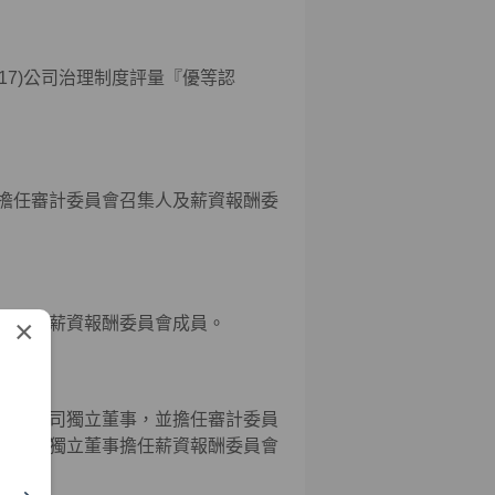
17)公司治理制度評量『優等認
擔任審計委員會召集人及薪資報酬委
×
員會、薪資報酬委員會成員。
證券公司獨立董事，並擔任審計委員
洪慶山獨立董事擔任薪資報酬委員會