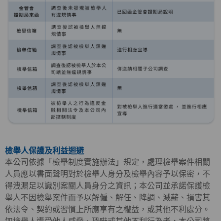
檢舉人保護及利益迴避
本公司依據「檢舉制度實施辦法」規定，處理檢舉案件相關
人員應以書面聲明對於檢舉人身分及檢舉內容予以保密，不
得洩漏足以識別案關人員身分之資訊；本公司並承諾保護檢
舉人不因檢舉案件而予以解僱、解任、降調、減薪、損害其
依法令、契約或習慣上所應享有之權益，或其他不利處分。