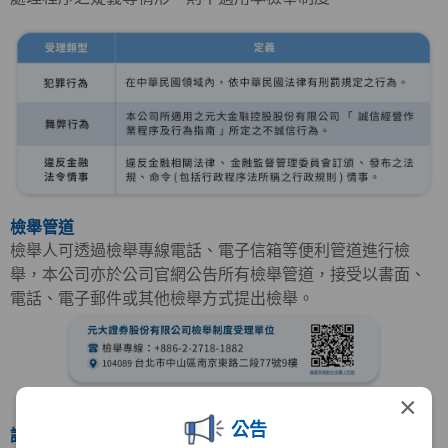
檢舉管道
檢舉人可透過檢舉專線電話、電子信箱等便利管道進行檢
舉，本公司亦於公司官網公告所有檢舉管道，接受以書面、
電話、電子郵件或其他檢舉方式提出檢舉。
×
公告
調查程序