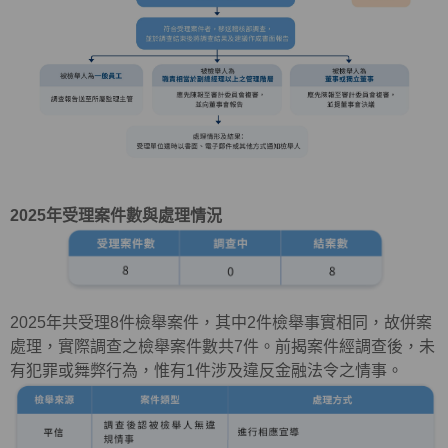
2025
年受理案件數與處理情況
2025年共受理
8
件檢舉案件，其中
2
件檢舉事實相同，故併案
處理，實際調查之檢舉案件數共
7
件。前揭案件經調查後，未
有犯罪或舞弊行為，惟有
1
件涉及違反金融法令之情事。