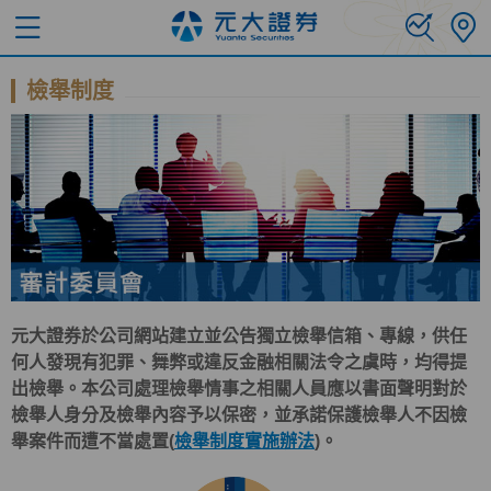
檢舉制度
元大證券於公司網站建立並公告獨立檢舉信箱、專線，供任
何人發現有犯罪、舞弊或違反金融相關法令之虞時，均得提
出檢舉。本公司處理檢舉情事之相關人員應以書面聲明對於
檢舉人身分及檢舉內容予以保密，並承諾保護檢舉人不因檢
舉案件而遭不當處置(
檢舉制度實施辦法
)。