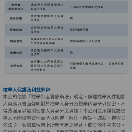
檢舉人保護及利益迴避
本公司依據「檢舉制度實施辦法」規定，處理檢舉案件相關
人員應以書面聲明對於檢舉人身分及檢舉內容予以保密，不
得洩漏足以識別案關人員身分之資訊；本公司並承諾保護檢
舉人不因檢舉案件而予以解僱、解任、降調、減薪、損害其
依法令、契約或習慣上所應享有之權益，或其他不利處分。