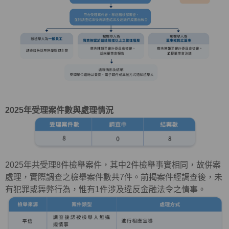
2025
年受理案件數與處理情況
2025年共受理
8
件檢舉案件，其中
2
件檢舉事實相同，故併案
處理，實際調查之檢舉案件數共
7
件。前揭案件經調查後，未
有犯罪或舞弊行為，惟有
1
件涉及違反金融法令之情事。