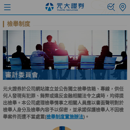
檢舉制度
元大證券於公司網站建立並公告獨立檢舉信箱、專線，供任
何人發現有犯罪、舞弊或違反金融相關法令之虞時，均得提
出檢舉。本公司處理檢舉情事之相關人員應以書面聲明對於
檢舉人身分及檢舉內容予以保密，並承諾保護檢舉人不因檢
舉案件而遭不當處置(
檢舉制度實施辦法
)。