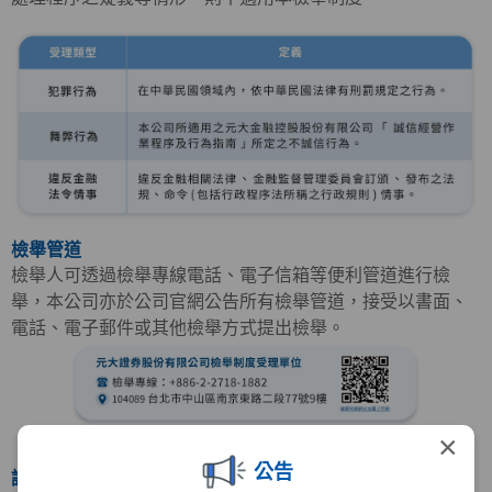
檢舉管道
檢舉人可透過檢舉專線電話、電子信箱等便利管道進行檢
舉，本公司亦於公司官網公告所有檢舉管道，接受以書面、
電話、電子郵件或其他檢舉方式提出檢舉。
×
公告
調查程序