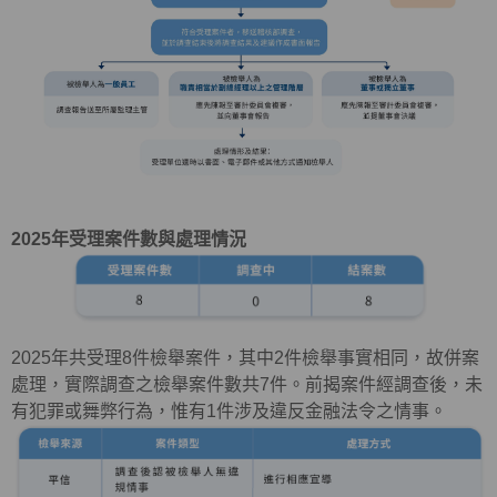
2025
年受理案件數與處理情況
2025年共受理
8
件檢舉案件，其中
2
件檢舉事實相同，故併案
處理，實際調查之檢舉案件數共
7
件。前揭案件經調查後，未
有犯罪或舞弊行為，惟有
1
件涉及違反金融法令之情事。