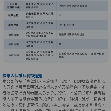
檢舉人保護及利益迴避
本公司依據「檢舉制度實施辦法」規定，處理檢舉案件相關
人員應以書面聲明對於檢舉人身分及檢舉內容予以保密，不
得洩漏足以識別案關人員身分之資訊；本公司並承諾保護檢
舉人不因檢舉案件而予以解僱、解任、降調、減薪、損害其
依法令、契約或習慣上所應享有之權益，或其他不利處分。