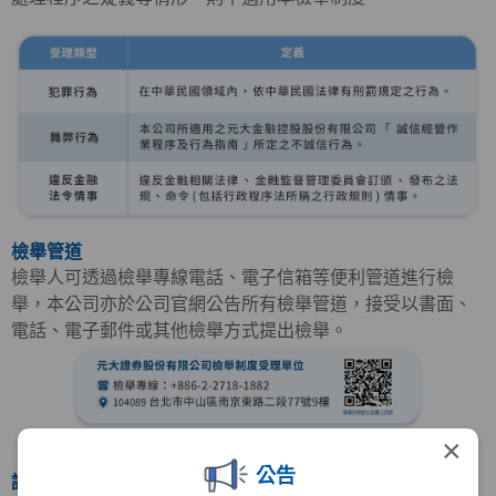
檢舉管道
檢舉人可透過檢舉專線電話、電子信箱等便利管道進行檢
舉，本公司亦於公司官網公告所有檢舉管道，接受以書面、
電話、電子郵件或其他檢舉方式提出檢舉。
×
公告
調查程序