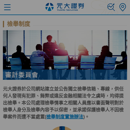
檢舉制度
元大證券於公司網站建立並公告獨立檢舉信箱、專線，供任
何人發現有犯罪、舞弊或違反金融相關法令之虞時，均得提
出檢舉。本公司處理檢舉情事之相關人員應以書面聲明對於
檢舉人身分及檢舉內容予以保密，並承諾保護檢舉人不因檢
舉案件而遭不當處置(
檢舉制度實施辦法
)。