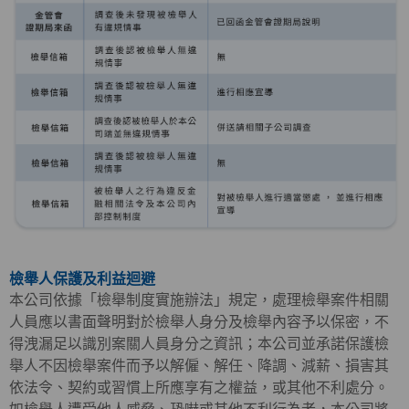
檢舉人保護及利益迴避
本公司依據「檢舉制度實施辦法」規定，處理檢舉案件相關
人員應以書面聲明對於檢舉人身分及檢舉內容予以保密，不
得洩漏足以識別案關人員身分之資訊；本公司並承諾保護檢
舉人不因檢舉案件而予以解僱、解任、降調、減薪、損害其
依法令、契約或習慣上所應享有之權益，或其他不利處分。