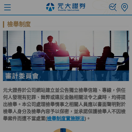
檢舉制度
元大證券於公司網站建立並公告獨立檢舉信箱、專線，供任
何人發現有犯罪、舞弊或違反金融相關法令之虞時，均得提
出檢舉。本公司處理檢舉情事之相關人員應以書面聲明對於
檢舉人身分及檢舉內容予以保密，並承諾保護檢舉人不因檢
舉案件而遭不當處置(
檢舉制度實施辦法
)。