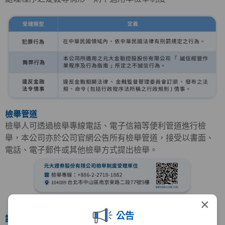
檢舉管道
檢舉人可透過檢舉專線電話、電子信箱等便利管道進行檢
舉，本公司亦於公司官網公告所有檢舉管道，接受以書面、
電話、電子郵件或其他檢舉方式提出檢舉。
×
公告
調查程序