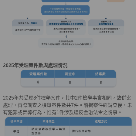
2025
年受理案件數與處理情況
2025年共受理
8
件檢舉案件，其中
2
件檢舉事實相同，故併案
處理，實際調查之檢舉案件數共
7
件。前揭案件經調查後，未
有犯罪或舞弊行為，惟有
1
件涉及違反金融法令之情事。