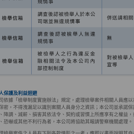
人保護及利益迴避
司依據「檢舉制度實施辦法」規定，處理檢舉案件相關人員應以
保密，不得洩漏足以識別案關人員身分之資訊；本公司並承諾保
、降調、減薪、損害其依法令、契約或習慣上所應享有之權益，
、恐嚇或其他不利行為者，本公司將協助其報請警察機關處理。
理檢舉案件之人員有下列各款情形之一者，應即以書面說明其自