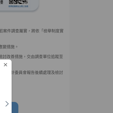
若案件調查屬實，將依「檢舉制度實
急應變措施。
面檢討改善措施，交由調查單位追蹤至
×
門另向審計委員會報告後續處理及檢討
權益。