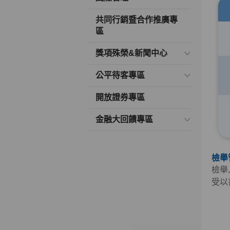
共同行銷暨合作推廣專
區
獎項殊榮&新聞中心
公平待客專區
開放證券專區
金融大回饋專區
檢舉
檢舉
受以