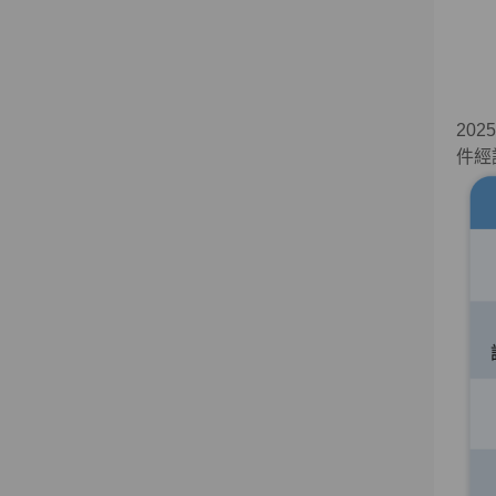
20
件經