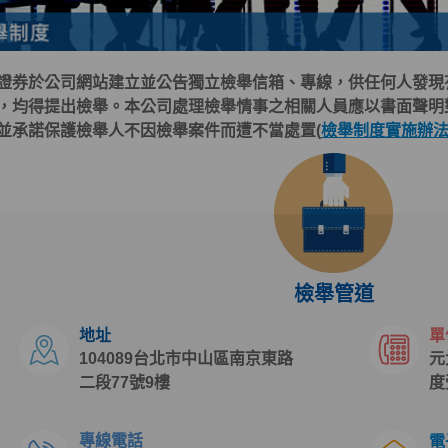
證券於公司網站建立並公告獨立檢舉信箱、專線，供任何人發現
，均得提出檢舉。本公司處理檢舉情事之相關人員應以書面聲明
並承諾保護檢舉人不因檢舉案件而遭不當處置(
檢舉制度實施辦
檢舉管道
地址
單
104089台北市中山區南京東路
元
二段77號9樓
度
專線電話
電