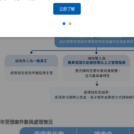
立即了解
年受理案件數與處理情況