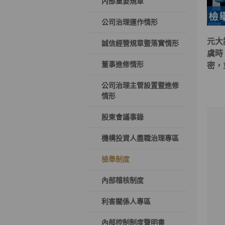
內部重要規章
公司治理運作情形
元大
誠信經營規章暨落實情形
虞時
董事進修情形
密，
公司治理主管設置暨進修
情形
股東會議事錄
機構投資人盡職治理專區
檢舉制度
內部稽核制度
利害關係人專區
內部控制制度聲明書