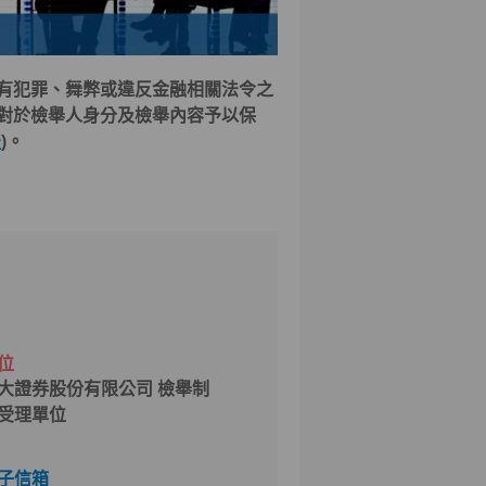
有犯罪、舞弊或違反金融相關法令之
對於檢舉人身分及檢舉內容予以保
法
)。
位
大證券股份有限公司 檢舉制
受理單位
子信箱