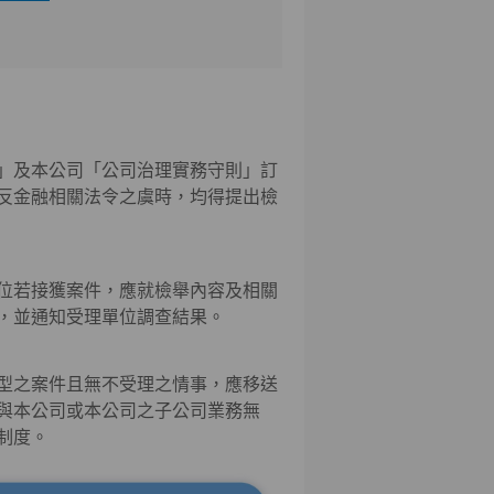
」及本公司「公司治理實務守則」訂
反金融相關法令之虞時，均得提出檢
位若接獲案件，應就檢舉內容及相關
，並通知受理單位調查結果。
型之案件且無不受理之情事，應移送
與本公司或本公司之子公司業務無
制度。