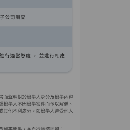
書面聲明對於檢舉人身分及檢舉內容
護檢舉人不因檢舉案件而予以解僱、
或其他不利處分。如檢舉人遭受他人
身利害關係，並自行簽請迴避：