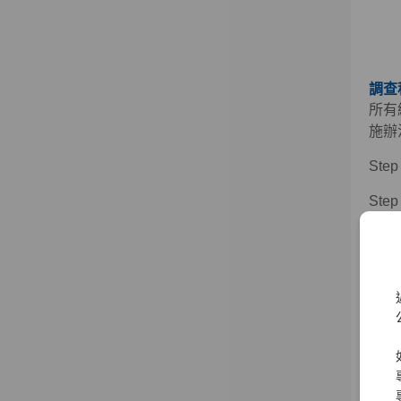
調查
所有
施辦
St
St
改善
St
改善
St