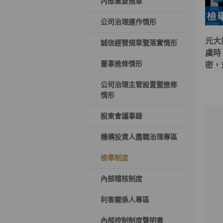
內部重要規章
公司治理運作情形
元大
誠信經營規章暨落實情形
虞時
董事進修情形
密，
公司治理主管設置暨進修
情形
股東會議事錄
機構投資人盡職治理專區
檢舉制度
內部稽核制度
利害關係人專區
內部控制制度聲明書