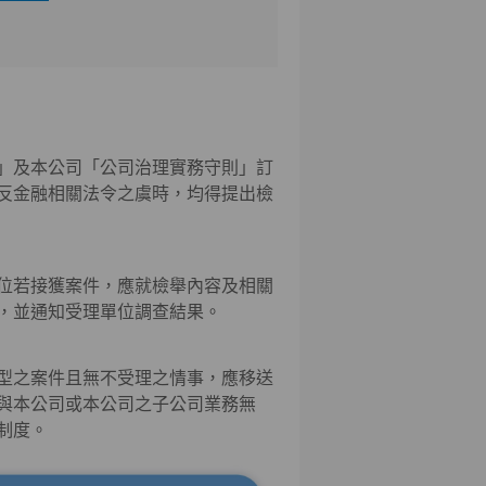
」及本公司「公司治理實務守則」訂
反金融相關法令之虞時，均得提出檢
位若接獲案件，應就檢舉內容及相關
，並通知受理單位調查結果。
型之案件且無不受理之情事，應移送
與本公司或本公司之子公司業務無
制度。