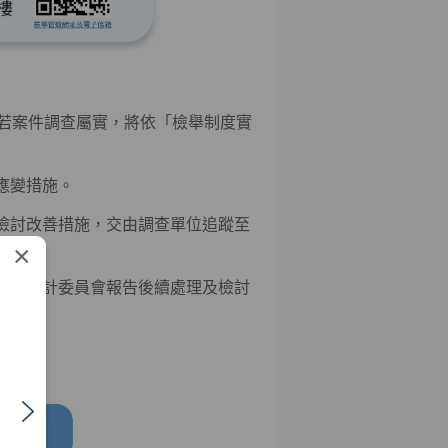
若案件調查屬實，將依「檢舉制度實
急應變措施。
面檢討改善措施，交由調查單位追蹤至
×
門另向審計委員會報告後續處理及檢討
權益。