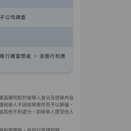
書面聲明對於檢舉人身分及檢舉內容
護檢舉人不因檢舉案件而予以解僱、
或其他不利處分。如檢舉人遭受他人
身利害關係，並自行簽請迴避：