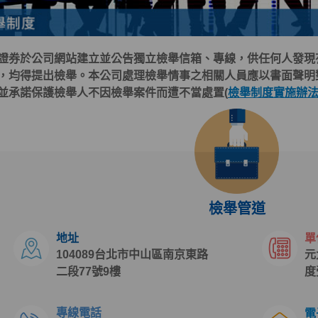
證券於公司網站建立並公告獨立檢舉信箱、專線，供任何人發現
，均得提出檢舉。本公司處理檢舉情事之相關人員應以書面聲明
並承諾保護檢舉人不因檢舉案件而遭不當處置(
檢舉制度實施辦
檢舉管道
地址
單
104089台北市中山區南京東路
元
二段77號9樓
度
專線電話
電