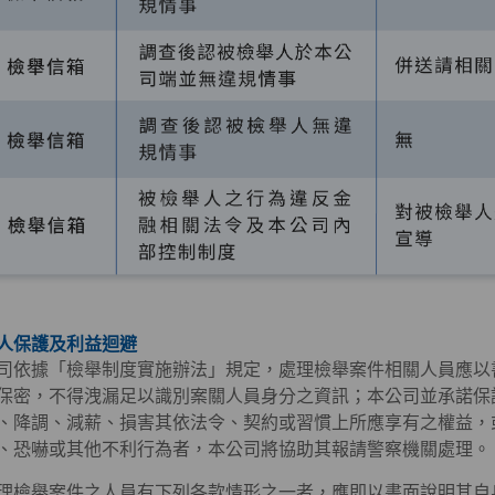
人保護及利益迴避
司依據「檢舉制度實施辦法」規定，處理檢舉案件相關人員應以
保密，不得洩漏足以識別案關人員身分之資訊；本公司並承諾保
、降調、減薪、損害其依法令、契約或習慣上所應享有之權益，
、恐嚇或其他不利行為者，本公司將協助其報請警察機關處理。
理檢舉案件之人員有下列各款情形之一者，應即以書面說明其自