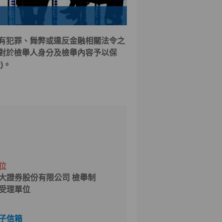
有犯罪、舞弊或違反金融相關法令之
對於檢舉人身分及檢舉內容予以保
法
)。
位
大證券股份有限公司 檢舉制
受理單位
子信箱