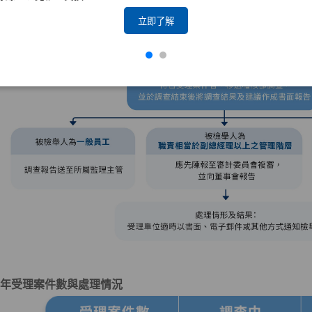
立即了解
年受理案件數與處理情況