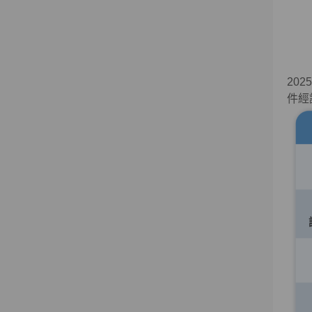
20
件經