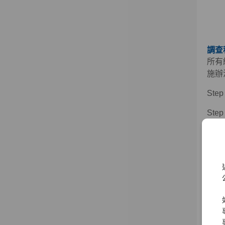
調查
所有
施辦
St
St
改善
St
改善
St