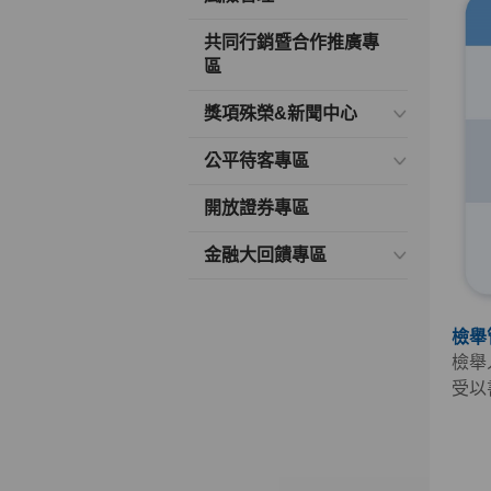
共同行銷暨合作推廣專
區
獎項殊榮&新聞中心
公平待客專區
開放證券專區
金融大回饋專區
檢舉
檢舉
受以