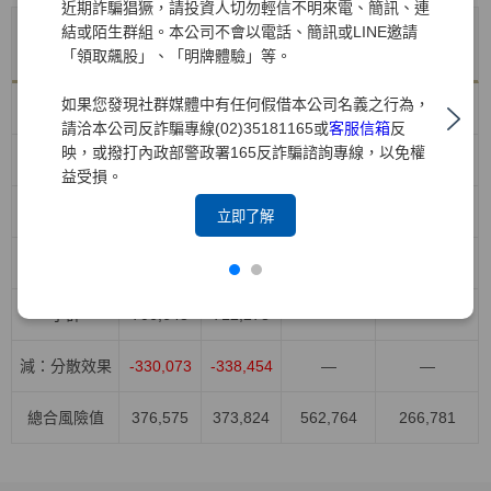
近期詐騙猖獗，請投資人切勿輕信不明來電、簡訊、連
結或陌生群組。本公司不會以電話、簡訊或LINE邀請
年底值
VaR平均
風險別
VaR最大值
VaR最小值
「領取飆股」、「明牌體驗」等。
114/12/31
值
如果您發現社群媒體中有任何假借本公司名義之行為，
股權風險
418,426
371,043
528,908
264,044
請洽本公司反詐騙專線(02)35181165或
客服信箱
反
映，或撥打內政部警政署165反詐騙諮詢專線，以免權
利率風險
96,615
155,709
232,839
91,949
益受損。
匯率風險
158,455
137,958
178,789
81,282
立即了解
商品風險
33,152
47,568
103,023
15,730
小計
706,648
712,278
—
—
減：分散效果
-330,073
-338,454
—
—
總合風險值
376,575
373,824
562,764
266,781