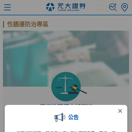
性騷擾防治專區
受理性騷擾申訴管道
×
公告
受理單位
人力資源部