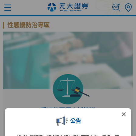
性騷擾防治專區
受理性騷擾申訴管道
×
公告
受理單位
人力資源部