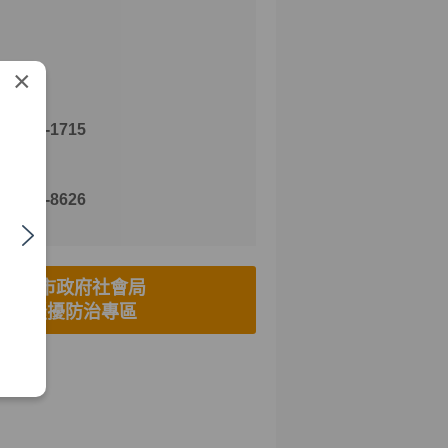
×
理電話
2)2719-1715
理傳真
2)2514-8626
臺北市政府社會局
性騷擾防治專區