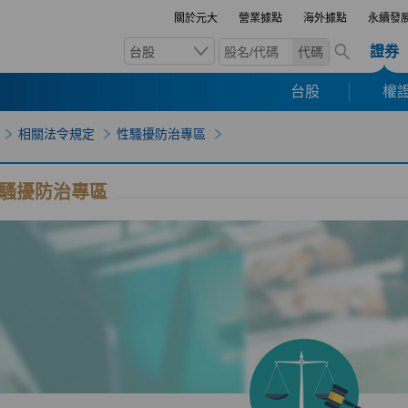
關於元大
營業據點
海外據點
永續發
證券
台股
代碼
台股
權證
相關法令規定
性騷擾防治專區
騷擾防治專區