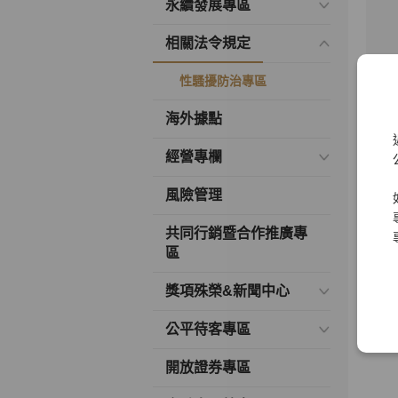
永續發展專區
相關法令規定
性騷擾防治專區
海外據點
經營專欄
風險管理
共同行銷暨合作推廣專
區
獎項殊榮&新聞中心
公平待客專區
開放證券專區