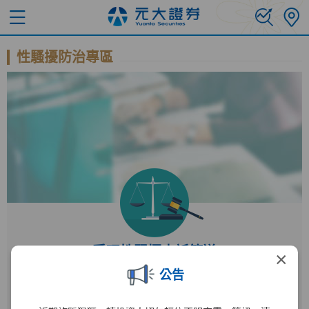
性騷擾防治專區
受理性騷擾申訴管道
×
公告
受理單位
人力資源部