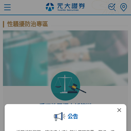
性騷擾防治專區
受理性騷擾申訴管道
×
公告
受理單位
人力資源部