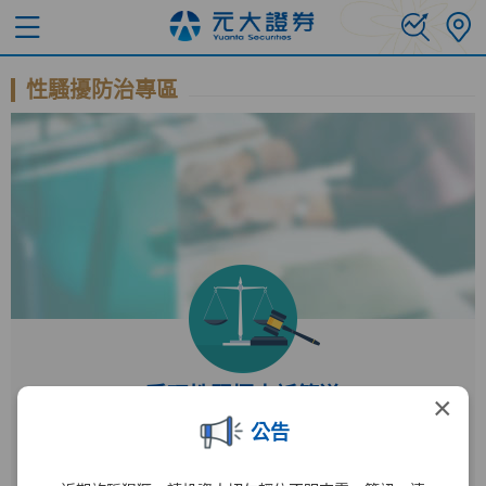
性騷擾防治專區
受理性騷擾申訴管道
×
公告
受理單位
人力資源部