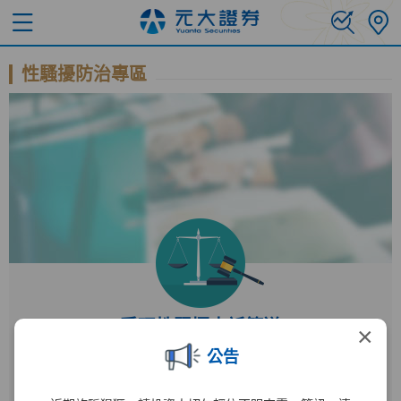
性騷擾防治專區
受理性騷擾申訴管道
×
公告
受理單位
人力資源部