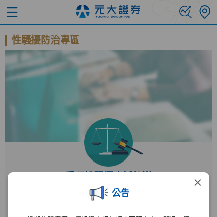
性騷擾防治專區
受理性騷擾申訴管道
×
公告
受理單位
人力資源部