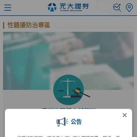
性騷擾防治專區
受理性騷擾申訴管道
×
公告
受理單位
人力資源部