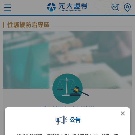
性騷擾防治專區
受理性騷擾申訴管道
×
公告
受理單位
人力資源部